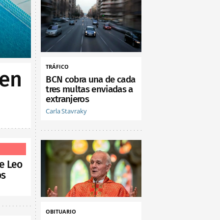
TRÁFICO
 en
BCN cobra una de cada
tres multas enviadas a
extranjeros
Carla Stavraky
de Leo
os
OBITUARIO