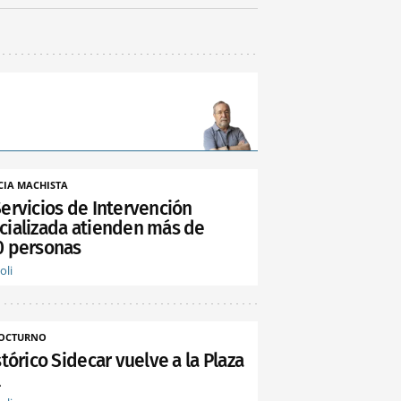
CIA MACHISTA
Servicios de Intervención
cializada atienden más de
0 personas
oli
NOCTURNO
stórico Sidecar vuelve a la Plaza
l