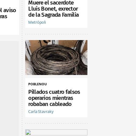
Muere el sacerdote
Lluís Bonet, exrector
l aviso
de la Sagrada Família
ras
Metrópoli
POBLENOU
Pillados cuatro falsos
operarios mientras
robaban cableado
Carla Stavraky