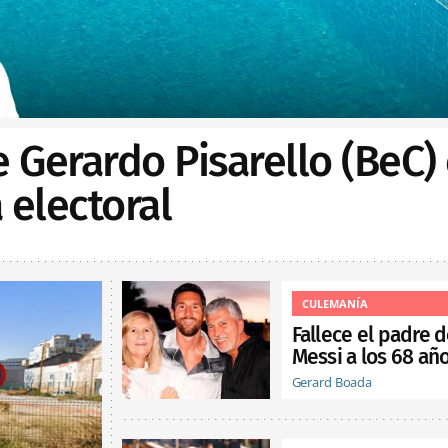
e Gerardo Pisarello (BeC)
electoral
CULEMANÍA
Fallece el padre 
Messi a los 68 añ
Gerard Boada