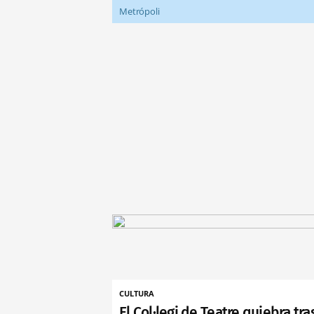
Metrópoli
CULTURA
El Col·legi de Teatre quiebra tra