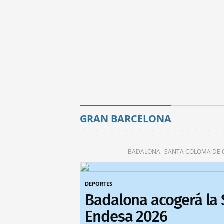
GRAN BARCELONA
BADALONA
SANTA COLOMA DE
DEPORTES
Badalona acogerá la
Endesa 2026