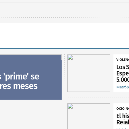
VIOLEN
Los 
Espe
s 'prime' se
5.00
tres meses
Metróp
OCIO 
El hi
Reia