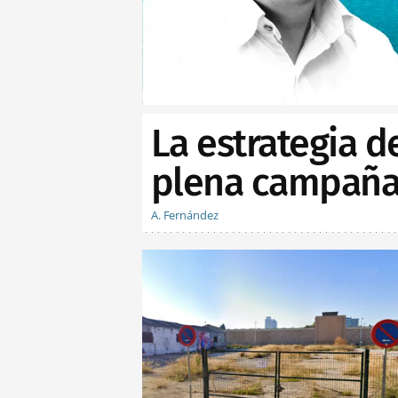
La estrategia d
plena campaña 
A. Fernández