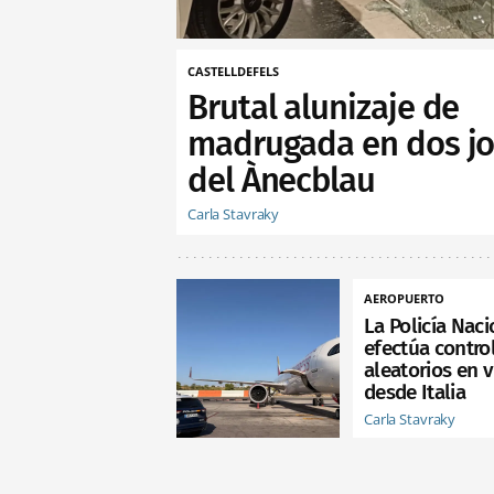
CASTELLDEFELS
Brutal alunizaje de
madrugada en dos jo
del Ànecblau
Carla Stavraky
AEROPUERTO
La Policía Naci
efectúa contro
aleatorios en 
desde Italia
Carla Stavraky