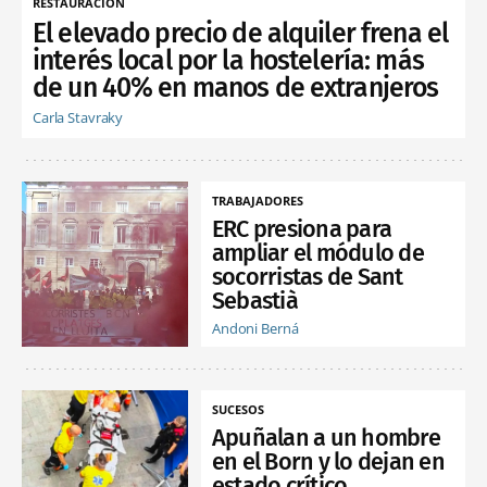
RESTAURACIÓN
El elevado precio de alquiler frena el
interés local por la hostelería: más
de un 40% en manos de extranjeros
Carla Stavraky
TRABAJADORES
ERC presiona para
ampliar el módulo de
socorristas de Sant
Sebastià
Andoni Berná
SUCESOS
Apuñalan a un hombre
en el Born y lo dejan en
estado crítico