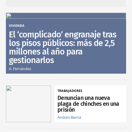
VIVIENDA
El ‘complicado’ engranaje tras
los pisos públicos: más de 2,5
millones al año para
gestionarlos
A. Fernández
TRABAJADORES
Denuncian una nueva
plaga de chinches en una
prisión
Andoni Berná