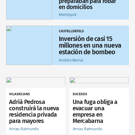
preparaban para robar
en domicilios
Metrópoli
CASTELLDEFELS
Inversión de casi 15
millones en una nueva
estación de bombeo
Andoni Berná
VILADECANS
SUCESOS
Adrià Pedrosa
Una fuga obliga a
construirá la nueva
evacuar una
residencia privada
empresa en
para mayores
Mercabarna
Arnau Raimundo
Arnau Raimundo