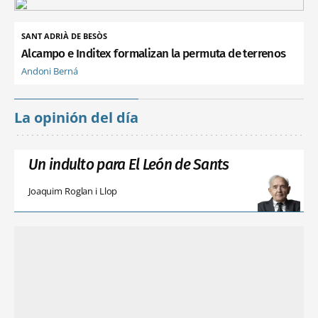
SANT ADRIÀ DE BESÒS
Alcampo e Inditex formalizan la permuta de terrenos
Andoni Berná
La opinión del día
Un indulto para El León de Sants
Joaquim Roglan i Llop