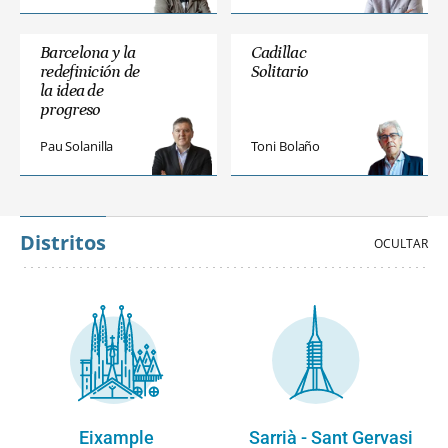
Barcelona y la
Cadillac
redefinición de
Solitario
la idea de
progreso
Pau Solanilla
Toni Bolaño
Distritos
Eixample
Sarrià - Sant Gervasi