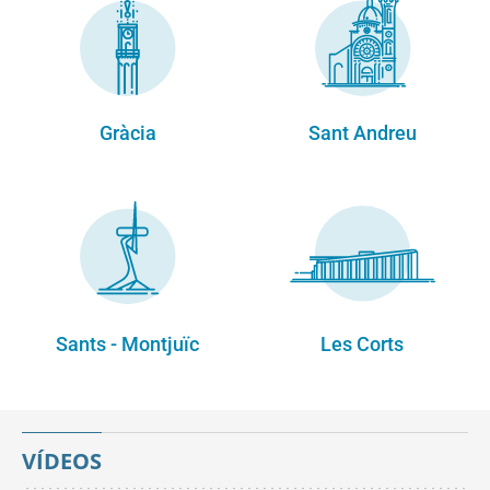
Gràcia
Sant Andreu
Sants - Montjuïc
Les Corts
VÍDEOS