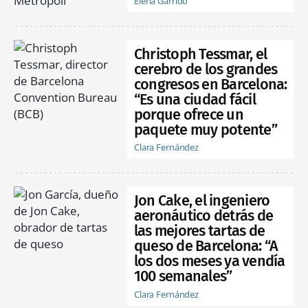
Elena Garrido
Christoph Tessmar, el
cerebro de los grandes
congresos en Barcelona:
“Es una ciudad fácil
porque ofrece un
paquete muy potente”
Clara Fernández
Jon Cake, el ingeniero
aeronáutico detrás de
las mejores tartas de
queso de Barcelona: “A
los dos meses ya vendía
100 semanales”
Clara Fernández