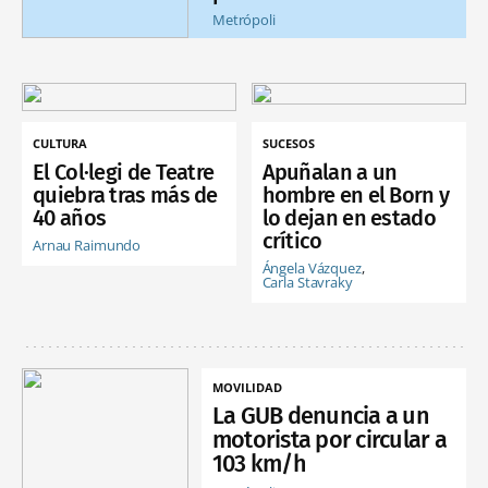
Metrópoli
CULTURA
SUCESOS
El Col·legi de Teatre
Apuñalan a un
quiebra tras más de
hombre en el Born y
40 años
lo dejan en estado
crítico
Arnau Raimundo
Ángela Vázquez
Carla Stavraky
MOVILIDAD
La GUB denuncia a un
motorista por circular a
103 km/h