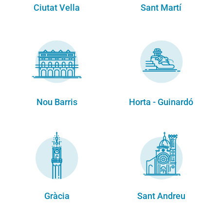
Ciutat Vella
Sant Martí
Nou Barris
Horta - Guinardó
Gràcia
Sant Andreu