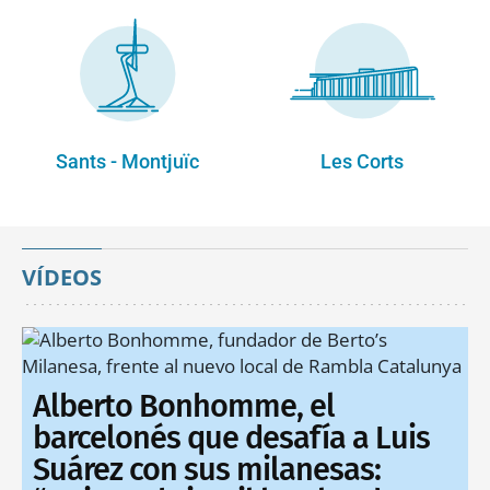
Sants - Montjuïc
Les Corts
VÍDEOS
Alberto Bonhomme, el
barcelonés que desafía a Luis
Suárez con sus milanesas: