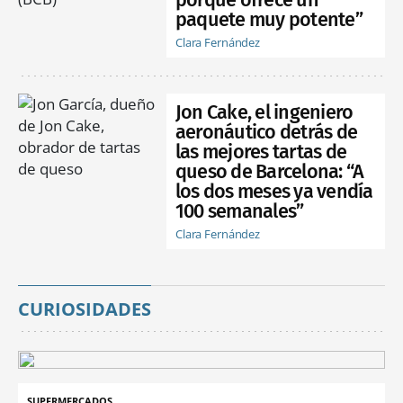
paquete muy potente”
Clara Fernández
Jon Cake, el ingeniero
aeronáutico detrás de
las mejores tartas de
queso de Barcelona: “A
los dos meses ya vendía
100 semanales”
Clara Fernández
CURIOSIDADES
SUPERMERCADOS