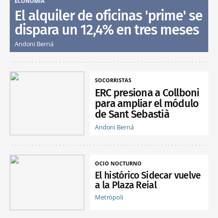
ECONOMÍA
El alquiler de oficinas 'prime' se
dispara un 12,4% en tres meses
Andoni Berná
SOCORRISTAS
ERC presiona a Collboni
para ampliar el módulo
de Sant Sebastià
Andoni Berná
OCIO NOCTURNO
El histórico Sidecar vuelve
a la Plaza Reial
Metrópoli