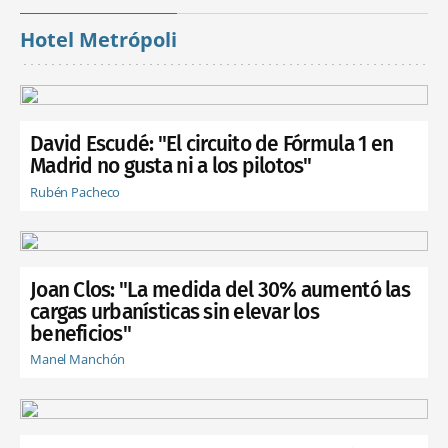
Hotel Metrópoli
David Escudé: "El circuito de Fórmula 1 en
Madrid no gusta ni a los pilotos"
Rubén Pacheco
Joan Clos: "La medida del 30% aumentó las
cargas urbanísticas sin elevar los
beneficios"
Manel Manchón