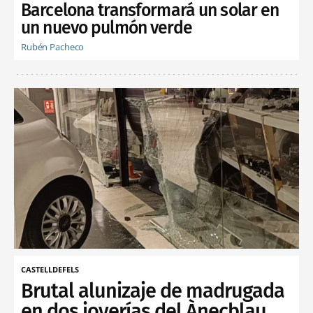
Barcelona transformará un solar en
un nuevo pulmón verde
Rubén Pacheco
CASTELLDEFELS
Brutal alunizaje de madrugada
en dos joyerías del Ànecblau