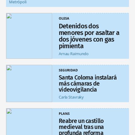
Metrópoli
OLESA
Detenidos dos
menores por asaltar a
dos jóvenes con gas
pimienta
Arnau Raimundo
SEGURIDAD
Santa Coloma instalará
más cámaras de
videovigilancia
Carla Stavraky
PLANS
Reabre un castillo
medieval tras una
profunda reforma