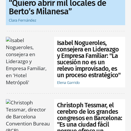
“Quiero abrir mil locales de
Berto’s Milanesa”
Clara Fernández
Isabel Nogueroles,
consejera en Liderazgo
y Empresa Familiar: "La
sucesión no es un
relevo improvisado, es
un proceso estratégico"
Elena Garrido
Christoph Tessmar, el
cerebro de los grandes
congresos en Barcelona:
“Es una ciudad fácil
porque ofrece un