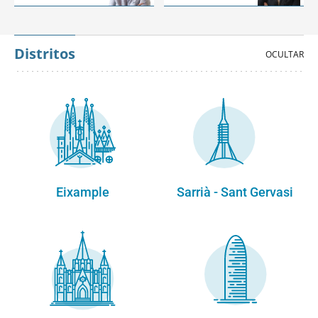
Distritos
Eixample
Sarrià - Sant Gervasi