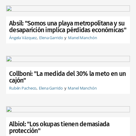
Absil: "Somos una playa metropolitana y su
desaparición implica pérdidas económicas"
Ángela Vázquez
Elena Garrido
Manel Manchón
Collboni: "La medida del 30% la meto en un
cajón"
Rubén Pacheco
Elena Garrido
Manel Manchón
Albiol: "Los okupas tienen demasiada
protección"