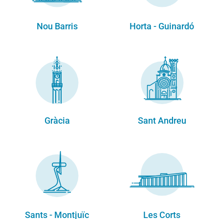
Nou Barris
Horta - Guinardó
Gràcia
Sant Andreu
Sants - Montjuïc
Les Corts