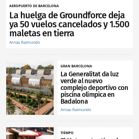
AEROPUERTO DE BARCELONA
La huelga de Groundforce deja
ya 50 vuelos cancelados y 1.500
maletas en tierra
Arnau Raimundo
GRAN BARCELONA
La Generalitat da luz
verde al nuevo
complejo deportivo con
piscina olímpica en
Badalona
Arnau Raimundo
TIEMPO