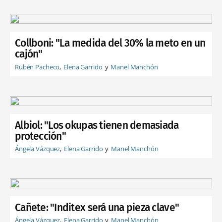
Collboni: "La medida del 30% la meto en un
cajón"
Rubén Pacheco
Elena Garrido
Manel Manchón
Albiol: "Los okupas tienen demasiada
protección"
Ángela Vázquez
Elena Garrido
Manel Manchón
Cañete: "Inditex será una pieza clave"
Ángela Vázquez
Elena Garrido
Manel Manchón