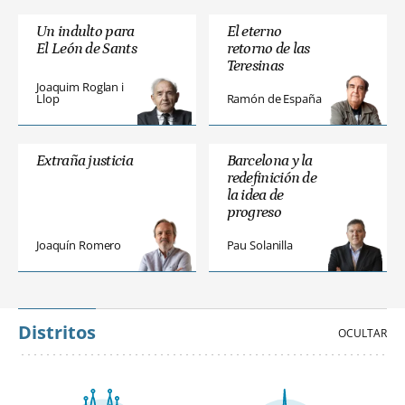
Un indulto para
El eterno
El León de Sants
retorno de las
Teresinas
Joaquim Roglan i
Llop
Ramón de España
Extraña justicia
Barcelona y la
redefinición de
la idea de
progreso
Joaquín Romero
Pau Solanilla
Distritos