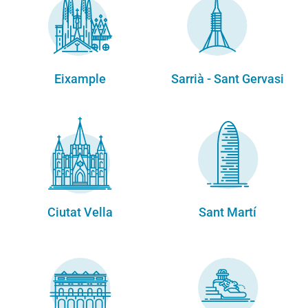
Eixample
Sarrià - Sant Gervasi
Ciutat Vella
Sant Martí