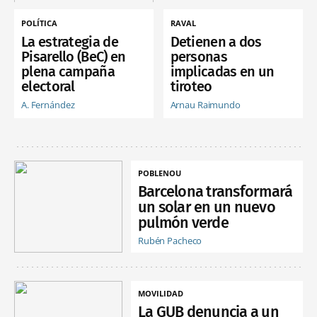
POLÍTICA
RAVAL
La estrategia de
Detienen a dos
Pisarello (BeC) en
personas
plena campaña
implicadas en un
electoral
tiroteo
A. Fernández
Arnau Raimundo
POBLENOU
Barcelona transformará
un solar en un nuevo
pulmón verde
Rubén Pacheco
MOVILIDAD
La GUB denuncia a un