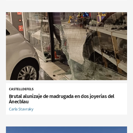
CASTELLDEFELS
Brutal alunizaje de madrugada en dos joyerías del
Ànecblau
Carla Stavraky