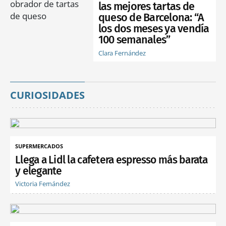
las mejores tartas de
queso de Barcelona: “A
los dos meses ya vendía
100 semanales”
Clara Fernández
CURIOSIDADES
SUPERMERCADOS
Llega a Lidl la cafetera espresso más barata
y elegante
Victoria Fernández