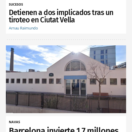
SUCESOS
Detienen a dos implicados tras un
tiroteo en Ciutat Vella
Arnau Raimundo
NAVAS
Barcelona invierte 1,7 millones