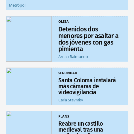
Metrópoli
OLESA
Detenidos dos
menores por asaltar a
dos jóvenes con gas
pimienta
Arnau Raimundo
SEGURIDAD
Santa Coloma instalará
más cámaras de
videovigilancia
Carla Stavraky
PLANS
Reabre un castillo
medieval tras una