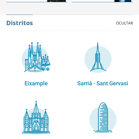
Distritos
Eixample
Sarrià - Sant Gervasi