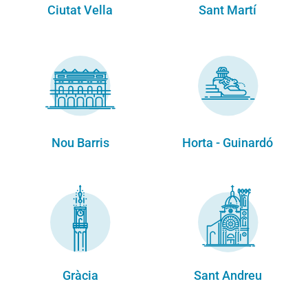
Ciutat Vella
Sant Martí
Nou Barris
Horta - Guinardó
Gràcia
Sant Andreu