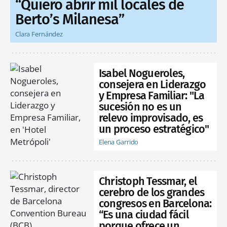
“Quiero abrir mil locales de
Berto’s Milanesa”
Clara Fernández
Isabel Nogueroles,
consejera en Liderazgo
y Empresa Familiar: "La
sucesión no es un
relevo improvisado, es
un proceso estratégico"
Elena Garrido
Christoph Tessmar, el
cerebro de los grandes
congresos en Barcelona:
“Es una ciudad fácil
porque ofrece un