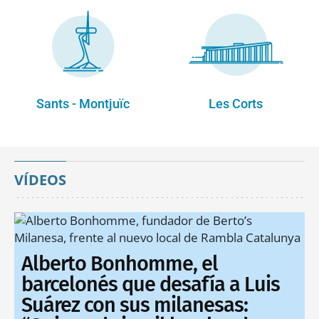
Sants - Montjuïc
Les Corts
VÍDEOS
Alberto Bonhomme, el
barcelonés que desafía a Luis
Suárez con sus milanesas: