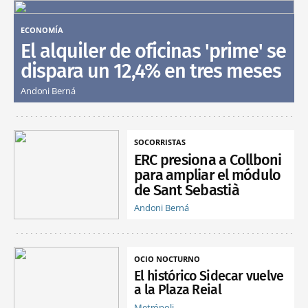
ECONOMÍA
El alquiler de oficinas 'prime' se
dispara un 12,4% en tres meses
Andoni Berná
SOCORRISTAS
ERC presiona a Collboni
para ampliar el módulo
de Sant Sebastià
Andoni Berná
OCIO NOCTURNO
El histórico Sidecar vuelve
a la Plaza Reial
Metrópoli