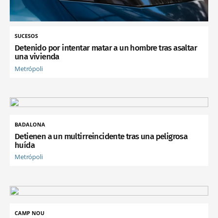
SUCESOS
Detenido por intentar matar a un hombre tras asaltar
una vivienda
Metrópoli
BADALONA
Detienen a un multirreincidente tras una peligrosa
huída
Metrópoli
CAMP NOU