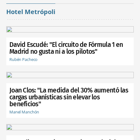
Hotel Metrópoli
David Escudé: "El circuito de Fórmula 1 en
Madrid no gusta ni a los pilotos"
Rubén Pacheco
Joan Clos: "La medida del 30% aumentó las
cargas urbanísticas sin elevar los
beneficios"
Manel Manchón