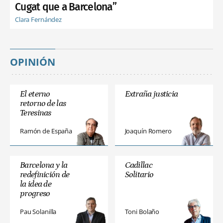
Cugat que a Barcelona”
Clara Fernández
OPINIÓN
El eterno
Extraña justicia
retorno de las
Teresinas
Ramón de España
Joaquín Romero
Barcelona y la
Cadillac
redefinición de
Solitario
la idea de
progreso
Pau Solanilla
Toni Bolaño