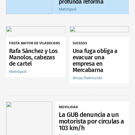
profunda reforma
Metrópoli
FIESTA MAYOR DE VILADECANS
SUCESOS
Rafa Sánchez y Los
Una fuga obliga a
Manolos, cabezas
evacuar una
de cartel
empresa en
Mercabarna
Metrópoli
Arnau Raimundo
MOVILIDAD
La GUB denuncia a un
motorista por circulas a
103 km/h