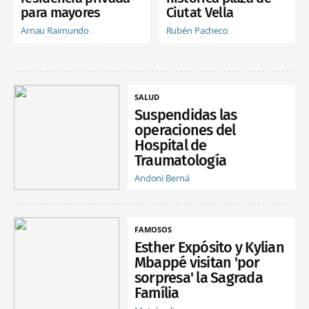
para mayores
Ciutat Vella
Arnau Raimundo
Rubén Pacheco
SALUD
Suspendidas las
operaciones del
Hospital de
Traumatología
Andoni Berná
FAMOSOS
Esther Expósito y Kylian
Mbappé visitan 'por
sorpresa' la Sagrada
Família