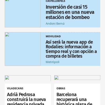
CASTELLDEFELS
Inversión de casi 15
millones en una nueva
estación de bombeo
Andoni Berná
MOVILIDAD
Así será la nueva app de
Rodalies: información a
tiempo real y con opción a
compra de billetes
Metrópoli
VILADECANS
OBRAS
Adrià Pedrosa
Barcelona
construirá la nueva
recuperará una
residencia privada
histórica plaza de