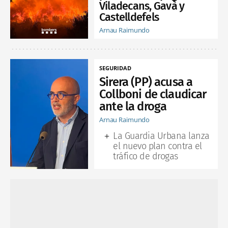
Viladecans, Gavà y
Castelldefels
Arnau Raimundo
SEGURIDAD
Sirera (PP) acusa a
Collboni de claudicar
ante la droga
Arnau Raimundo
La Guardia Urbana lanza
el nuevo plan contra el
tráfico de drogas