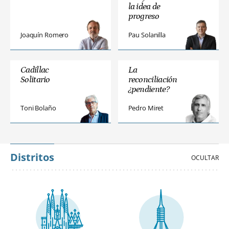
la idea de
progreso
Joaquín Romero
Pau Solanilla
Cadillac
La
Solitario
reconciliación
¿pendiente?
Toni Bolaño
Pedro Miret
Distritos