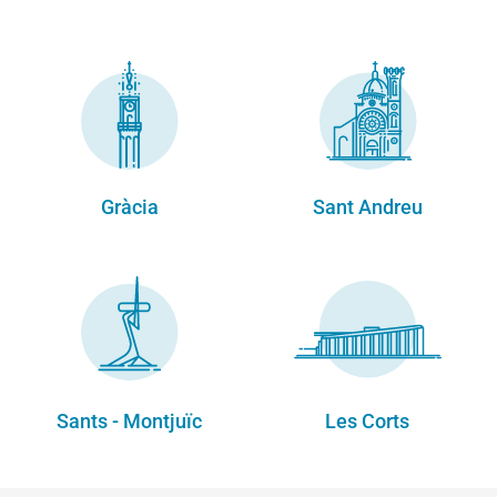
Gràcia
Sant Andreu
Sants - Montjuïc
Les Corts