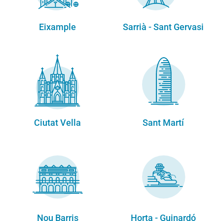
Eixample
Sarrià - Sant Gervasi
Ciutat Vella
Sant Martí
Nou Barris
Horta - Guinardó