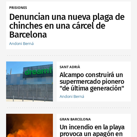
PRISIONES
Denuncian una nueva plaga de
chinches en una cárcel de
Barcelona
Andoni Berná
SANT ADRIÀ
Alcampo construirá un
supermercado pionero
"de última generación"
Andoni Berná
GRAN BARCELONA
Un incendio en la playa
provoca un apagón en