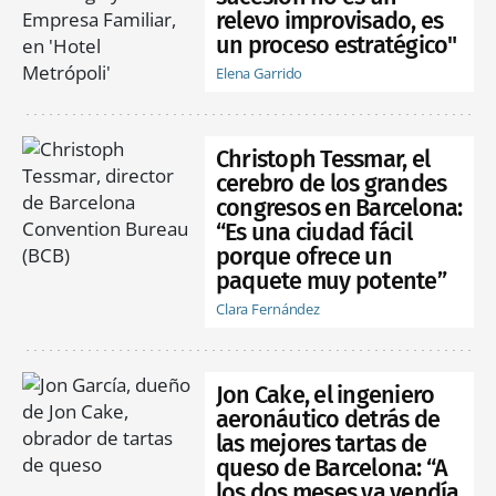
relevo improvisado, es
un proceso estratégico"
Elena Garrido
Christoph Tessmar, el
cerebro de los grandes
congresos en Barcelona:
“Es una ciudad fácil
porque ofrece un
paquete muy potente”
Clara Fernández
Jon Cake, el ingeniero
aeronáutico detrás de
las mejores tartas de
queso de Barcelona: “A
los dos meses ya vendía