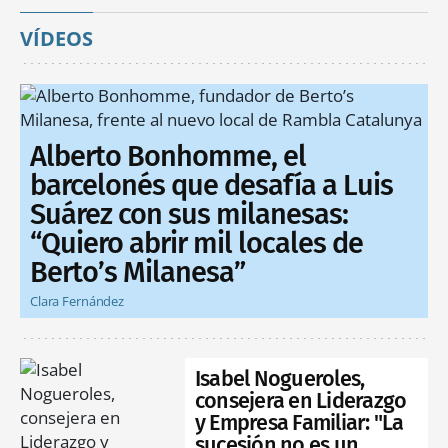
VÍDEOS
Alberto Bonhomme, el
barcelonés que desafía a Luis
Suárez con sus milanesas:
“Quiero abrir mil locales de
Berto’s Milanesa”
Clara Fernández
Isabel Nogueroles,
consejera en Liderazgo
y Empresa Familiar: "La
sucesión no es un