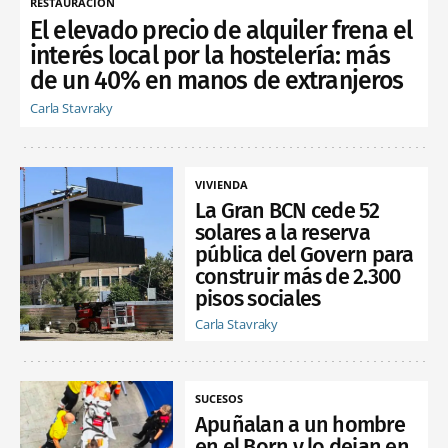
RESTAURACIÓN
El elevado precio de alquiler frena el
interés local por la hostelería: más
de un 40% en manos de extranjeros
Carla Stavraky
VIVIENDA
La Gran BCN cede 52
solares a la reserva
pública del Govern para
construir más de 2.300
pisos sociales
Carla Stavraky
SUCESOS
Apuñalan a un hombre
en el Born y lo dejan en