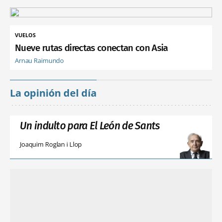
VUELOS
Nueve rutas directas conectan con Asia
Arnau Raimundo
La opinión del día
Un indulto para El León de Sants
Joaquim Roglan i Llop