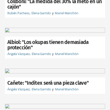
Collboni: "La medida del 30% la meto en un
cajón"
Rubén Pacheco
Elena Garrido
Manel Manchón
Albiol: "Los okupas tienen demasiada
protección"
Ángela Vázquez
Elena Garrido
Manel Manchón
Cañete: "Inditex será una pieza clave"
Ángela Vázquez
Elena Garrido
Manel Manchón