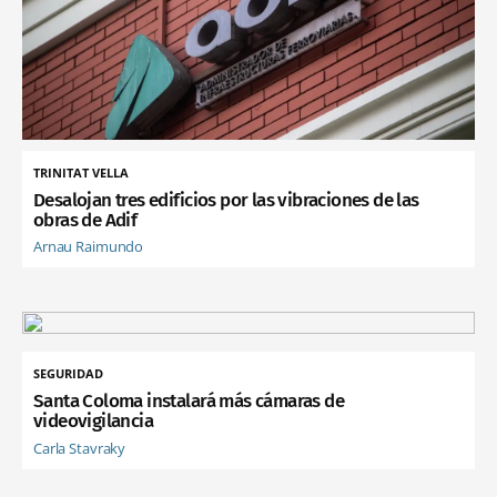
TRINITAT VELLA
Desalojan tres edificios por las vibraciones de las
obras de Adif
Arnau Raimundo
SEGURIDAD
Santa Coloma instalará más cámaras de
videovigilancia
Carla Stavraky