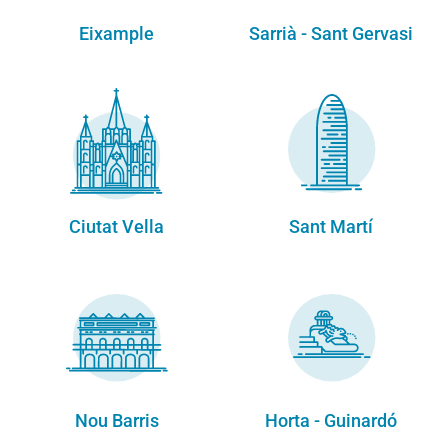
Eixample
Sarrià - Sant Gervasi
Ciutat Vella
Sant Martí
Nou Barris
Horta - Guinardó