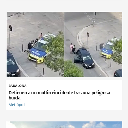
BADALONA
Detienen a un multirreincidente tras una peligrosa
huída
Metrópoli