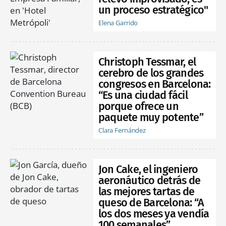
un proceso estratégico"
Elena Garrido
Christoph Tessmar, el
cerebro de los grandes
congresos en Barcelona:
“Es una ciudad fácil
porque ofrece un
paquete muy potente”
Clara Fernández
Jon Cake, el ingeniero
aeronáutico detrás de
las mejores tartas de
queso de Barcelona: “A
los dos meses ya vendía
100 semanales”