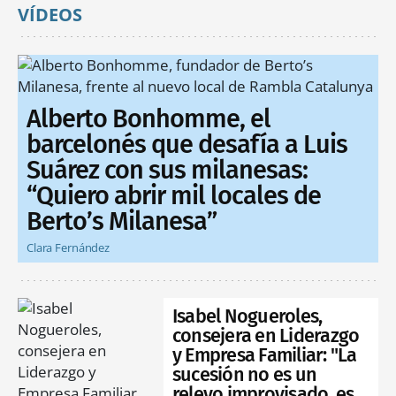
VÍDEOS
Alberto Bonhomme, el
barcelonés que desafía a Luis
Suárez con sus milanesas:
“Quiero abrir mil locales de
Berto’s Milanesa”
Clara Fernández
Isabel Nogueroles,
consejera en Liderazgo
y Empresa Familiar: "La
sucesión no es un
relevo improvisado, es