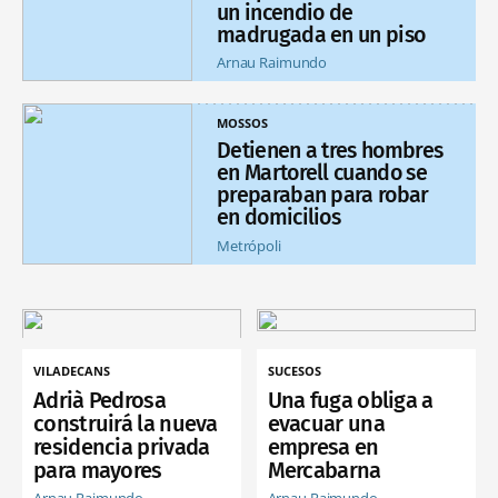
un incendio de
madrugada en un piso
Arnau Raimundo
MOSSOS
Detienen a tres hombres
en Martorell cuando se
preparaban para robar
en domicilios
Metrópoli
VILADECANS
SUCESOS
Adrià Pedrosa
Una fuga obliga a
construirá la nueva
evacuar una
residencia privada
empresa en
para mayores
Mercabarna