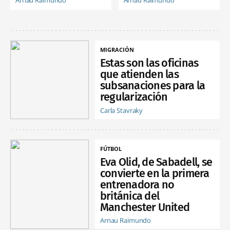
Arnau Raimundo
Arnau Raimundo
MIGRACIÓN
Estas son las oficinas
que atienden las
subsanaciones para la
regularización
Carla Stavraky
FÚTBOL
Eva Olid, de Sabadell, se
convierte en la primera
entrenadora no
británica del
Manchester United
Arnau Raimundo