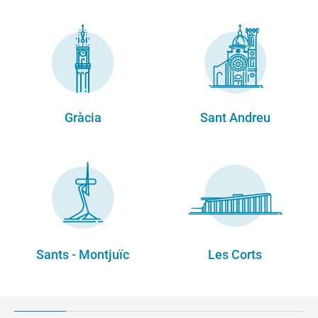
Gràcia
Sant Andreu
Sants - Montjuïc
Les Corts