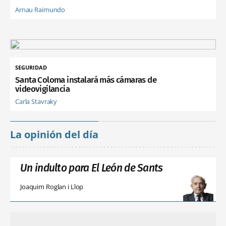
Arnau Raimundo
SEGURIDAD
Santa Coloma instalará más cámaras de
videovigilancia
Carla Stavraky
La opinión del día
Un indulto para El León de Sants
Joaquim Roglan i Llop