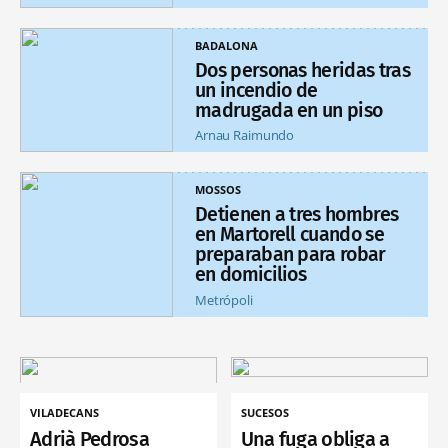
BADALONA
Dos personas heridas tras
un incendio de
madrugada en un piso
Arnau Raimundo
MOSSOS
Detienen a tres hombres
en Martorell cuando se
preparaban para robar
en domicilios
Metrópoli
VILADECANS
SUCESOS
Adrià Pedrosa
Una fuga obliga a