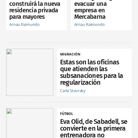
construirá la nueva
evacuar una
residencia privada
empresa en
para mayores
Mercabarna
Arnau Raimundo
Arnau Raimundo
MIGRACIÓN
Estas son las oficinas
que atienden las
subsanaciones para la
regularización
Carla Stavraky
FÚTBOL
Eva Olid, de Sabadell, se
convierte en la primera
entrenadora no