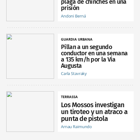
plaga de chinches en una
prisión
Andoni Berná
GUARDIA URBANA
Pillan a un segundo
conductor en una semana
a 135 km/h por la Via
Augusta
Carla Stavraky
TERRASSA
Los Mossos investigan
un tiroteo y un atraco a
punta de pistola
Arnau Raimundo