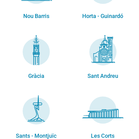
Nou Barris
Horta - Guinardó
Gràcia
Sant Andreu
Sants - Montjuïc
Les Corts