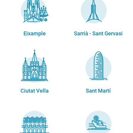
Eixample
Sarrià - Sant Gervasi
Ciutat Vella
Sant Martí