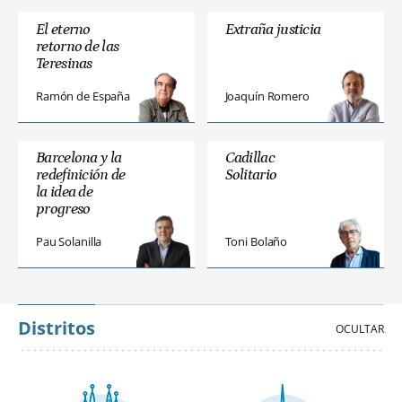
El eterno
Extraña justicia
retorno de las
Teresinas
Ramón de España
Joaquín Romero
Barcelona y la
Cadillac
redefinición de
Solitario
la idea de
progreso
Pau Solanilla
Toni Bolaño
Distritos