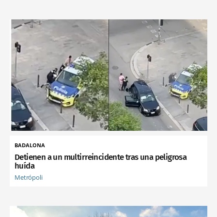
BADALONA
Detienen a un multirreincidente tras una peligrosa
huída
Metrópoli