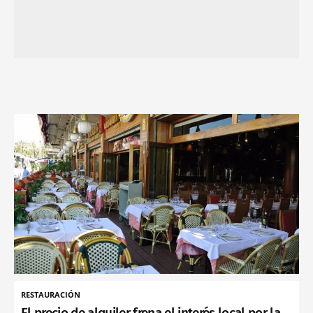
RESTAURACIÓN
El precio de alquiler frena el interés local por la