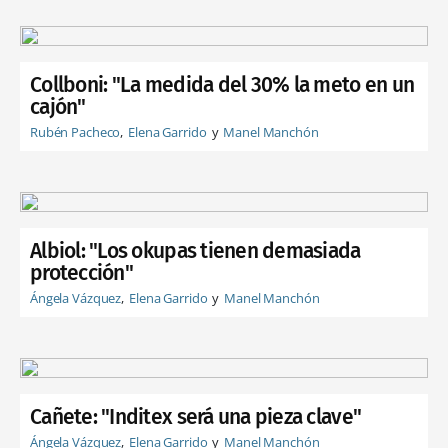
Collboni: "La medida del 30% la meto en un
cajón"
Rubén Pacheco
Elena Garrido
Manel Manchón
Albiol: "Los okupas tienen demasiada
protección"
Ángela Vázquez
Elena Garrido
Manel Manchón
Cañete: "Inditex será una pieza clave"
Ángela Vázquez
Elena Garrido
Manel Manchón