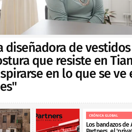
a diseñadora de vestidos
ostura que resiste en Tian
spirarse en lo que se ve 
les"
CRÓNICA GLOBAL
Los bandazos de 
Partners, el 'priva