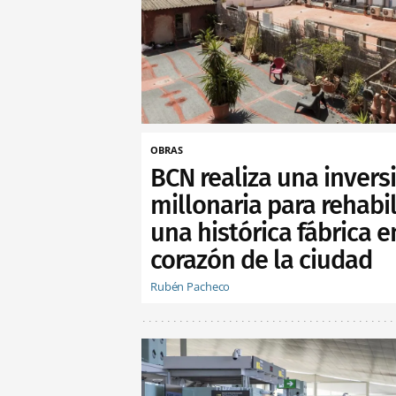
OBRAS
BCN realiza una invers
millonaria para rehabil
una histórica fábrica e
corazón de la ciudad
Rubén Pacheco