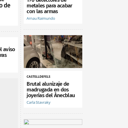
o de
metales para acabar
con las armas
Arnau Raimundo
l aviso
ras
CASTELLDEFELS
Brutal alunizaje de
madrugada en dos
joyerías del Ànecblau
Carla Stavraky