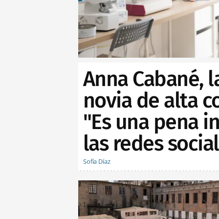
Anna Cabané, l
novia de alta c
"Es una pena in
las redes socia
Sofía Díaz