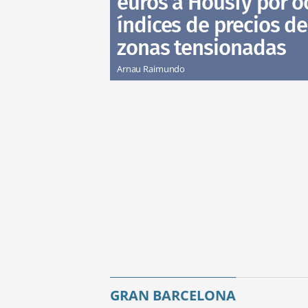
euros a Housfy por oc
índices de precios de
zonas tensionadas
Arnau Raimundo
GRAN BARCELONA