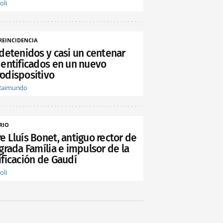
oli
REINCIDENCIA
 detenidos y casi un centenar
dentificados en un nuevo
odispositivo
Raimundo
RIO
e Lluís Bonet, antiguo rector de
grada Família e impulsor de la
ificación de Gaudí
oli