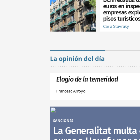
euros en inspe
empresas expl
pisos turístico
Carla Stavraky
La opinión del día
Elogio de la temeridad
Francesc Arroyo
SANCIONES
La Generalitat multa