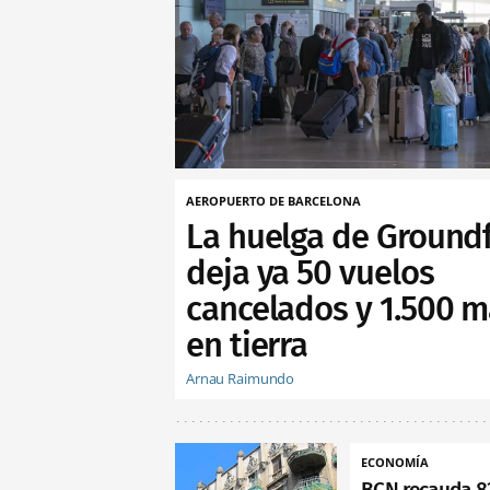
AEROPUERTO DE BARCELONA
La huelga de Ground
deja ya 50 vuelos
cancelados y 1.500 m
en tierra
Arnau Raimundo
ECONOMÍA
BCN recauda 8