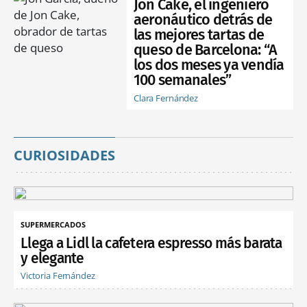
Jon Cake, el ingeniero
aeronáutico detrás de
las mejores tartas de
queso de Barcelona: “A
los dos meses ya vendía
100 semanales”
Clara Fernández
CURIOSIDADES
SUPERMERCADOS
Llega a Lidl la cafetera espresso más barata
y elegante
Victoria Fernández