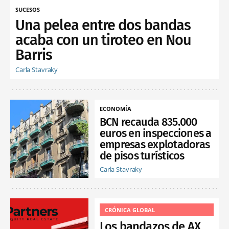
SUCESOS
Una pelea entre dos bandas
acaba con un tiroteo en Nou
Barris
Carla Stavraky
ECONOMÍA
BCN recauda 835.000
euros en inspecciones a
empresas explotadoras
de pisos turísticos
Carla Stavraky
CRÓNICA GLOBAL
Los bandazos de AX