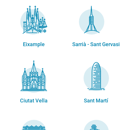
Eixample
Sarrià - Sant Gervasi
Ciutat Vella
Sant Martí