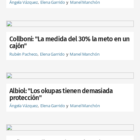
Ángela Vázquez
Elena Garrido
Manel Manchón
Collboni: "La medida del 30% la meto en un
cajón"
Rubén Pacheco
Elena Garrido
Manel Manchón
Albiol: "Los okupas tienen demasiada
protección"
Ángela Vázquez
Elena Garrido
Manel Manchón