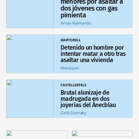
menores por asaltar a
dos jóvenes con gas
pimienta
Arnau Raimundo
MARTORELL
Detenido un hombre por
intentar matar a otro tras
asaltar una vivienda
Metrópoli
CASTELLDEFELS
Brutal alunizaje de
madrugada en dos
joyerías del Ànecblau
Carla Stavraky