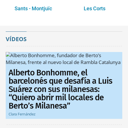
Sants - Montjuïc
Les Corts
VÍDEOS
Alberto Bonhomme, el
barcelonés que desafía a Luis
Suárez con sus milanesas:
“Quiero abrir mil locales de
Berto’s Milanesa”
Clara Fernández