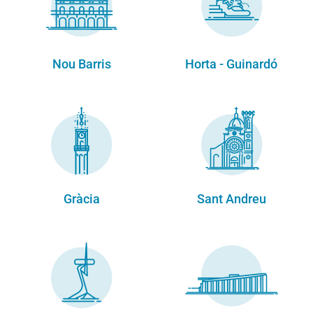
Nou Barris
Horta - Guinardó
Gràcia
Sant Andreu