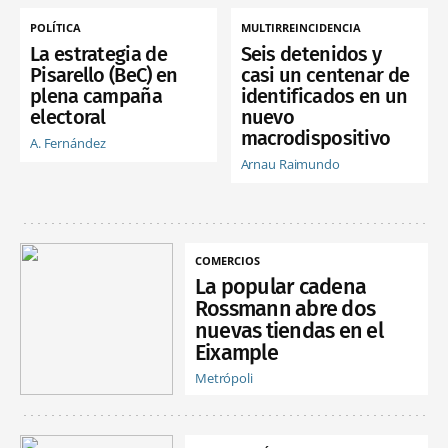
POLÍTICA
MULTIRREINCIDENCIA
La estrategia de
Seis detenidos y
Pisarello (BeC) en
casi un centenar de
plena campaña
identificados en un
electoral
nuevo
macrodispositivo
A. Fernández
Arnau Raimundo
COMERCIOS
La popular cadena
Rossmann abre dos
nuevas tiendas en el
Eixample
Metrópoli