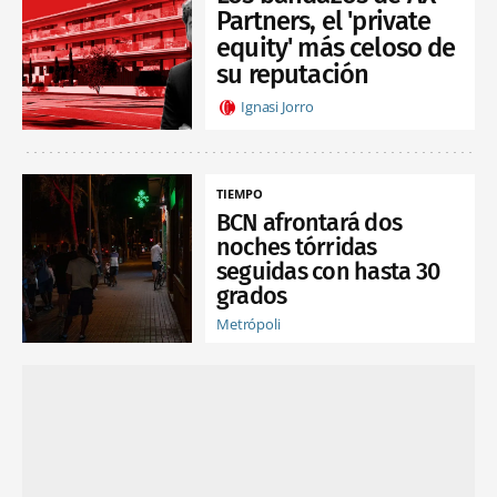
Partners, el 'private
equity' más celoso de
su reputación
Ignasi Jorro
TIEMPO
BCN afrontará dos
noches tórridas
seguidas con hasta 30
grados
Metrópoli