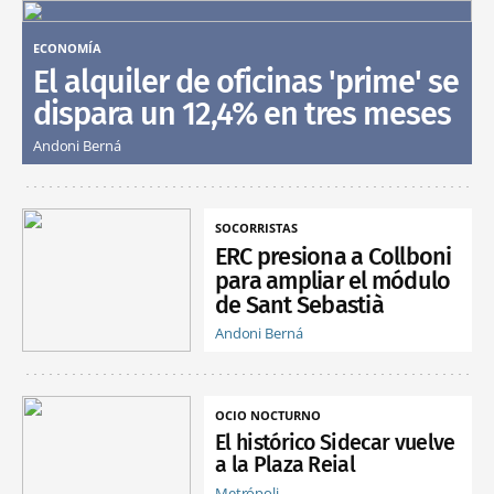
ECONOMÍA
El alquiler de oficinas 'prime' se
dispara un 12,4% en tres meses
Andoni Berná
SOCORRISTAS
ERC presiona a Collboni
para ampliar el módulo
de Sant Sebastià
Andoni Berná
OCIO NOCTURNO
El histórico Sidecar vuelve
a la Plaza Reial
Metrópoli