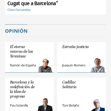
Cugat que a Barcelona”
Clara Fernández
OPINIÓN
El eterno
Extraña justicia
retorno de las
Teresinas
Ramón de España
Joaquín Romero
Barcelona y la
Cadillac
redefinición de
Solitario
la idea de
progreso
Pau Solanilla
Toni Bolaño