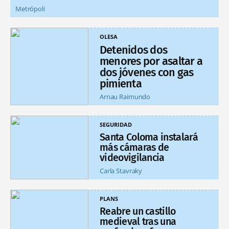
Metrópoli
OLESA
Detenidos dos
menores por asaltar a
dos jóvenes con gas
pimienta
Arnau Raimundo
SEGURIDAD
Santa Coloma instalará
más cámaras de
videovigilancia
Carla Stavraky
PLANS
Reabre un castillo
medieval tras una