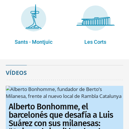
Sants - Montjuïc
Les Corts
VÍDEOS
Alberto Bonhomme, el
barcelonés que desafía a Luis
Suárez con sus milanesas: