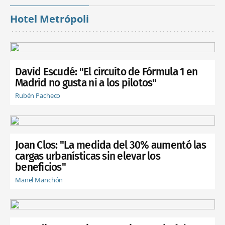
Hotel Metrópoli
David Escudé: "El circuito de Fórmula 1 en
Madrid no gusta ni a los pilotos"
Rubén Pacheco
Joan Clos: "La medida del 30% aumentó las
cargas urbanísticas sin elevar los
beneficios"
Manel Manchón