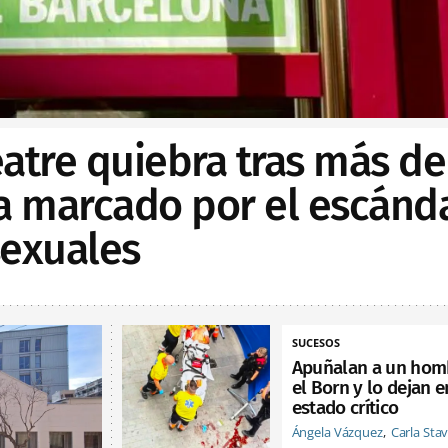
Teatre quiebra tras más de
ia marcado por el escánd
sexuales
SUCESOS
Apuñalan a un hom
el Born y lo dejan e
estado crítico
Ángela Vázquez
Carla Sta