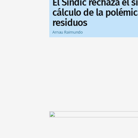
El Síndic rechaza el 
cálculo de la polémic
residuos
Arnau Raimundo