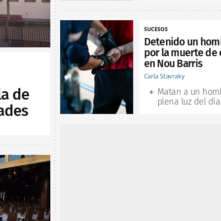
SUCESOS
Detenido un hom
por la muerte de 
en Nou Barris
Carla Stavraky
la de
Matan a un hom
plena luz del día
ades