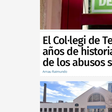
El Col·legi de 
años de histor
de los abusos 
Arnau Raimundo