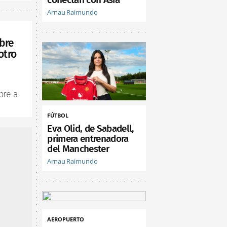
Arnau Raimundo
bre
otro
bre a
FÚTBOL
Eva Olid, de Sabadell,
primera entrenadora
del Manchester
Arnau Raimundo
AEROPUERTO