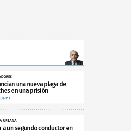
ADORES
ncian una nueva plaga de
ches en una prisión
 Berná
A URBANA
an a un segundo conductor en