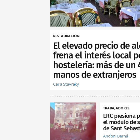
RESTAURACIÓN
El elevado precio de al
frena el interés local p
hostelería: más de un
manos de extranjeros
Carla Stavraky
TRABAJADORES
ERC presiona p
el módulo de s
de Sant Sebast
Andoni Berná