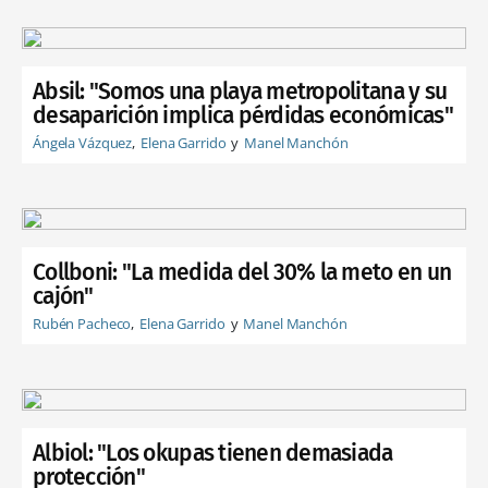
Absil: "Somos una playa metropolitana y su
desaparición implica pérdidas económicas"
Ángela Vázquez
Elena Garrido
Manel Manchón
Collboni: "La medida del 30% la meto en un
cajón"
Rubén Pacheco
Elena Garrido
Manel Manchón
Albiol: "Los okupas tienen demasiada
protección"