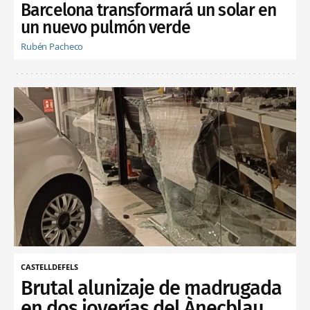
Barcelona transformará un solar en
un nuevo pulmón verde
Rubén Pacheco
CASTELLDEFELS
Brutal alunizaje de madrugada
en dos joyerías del Ànecblau