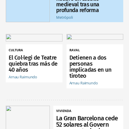
medieval tras una
profunda reforma
Metrópoli
CULTURA
RAVAL
El Col·legi de Teatre
Detienen a dos
quiebra tras más de
personas
40 años
implicadas en un
tiroteo
Arnau Raimundo
Arnau Raimundo
VIVIENDA
La Gran Barcelona cede
52 solares al Govern