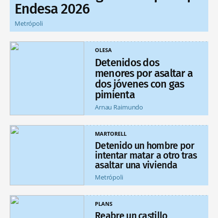
Endesa 2026
Metrópoli
OLESA
Detenidos dos
menores por asaltar a
dos jóvenes con gas
pimienta
Arnau Raimundo
MARTORELL
Detenido un hombre por
intentar matar a otro tras
asaltar una vivienda
Metrópoli
PLANS
Reabre un castillo