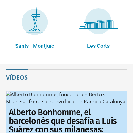
Sants - Montjuïc
Les Corts
VÍDEOS
Alberto Bonhomme, el
barcelonés que desafía a Luis
Suárez con sus milanesas: