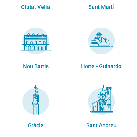
Ciutat Vella
Sant Martí
Nou Barris
Horta - Guinardó
Gràcia
Sant Andreu