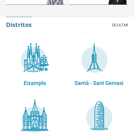
Distritos
Eixample
Sarrià - Sant Gervasi