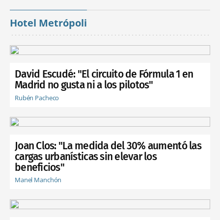
Hotel Metrópoli
David Escudé: "El circuito de Fórmula 1 en
Madrid no gusta ni a los pilotos"
Rubén Pacheco
Joan Clos: "La medida del 30% aumentó las
cargas urbanísticas sin elevar los
beneficios"
Manel Manchón