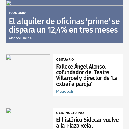
ECONOMÍA
El alquiler de oficinas 'prime' se
dispara un 12,4% en tres meses
Andoni Berná
OBITUARIO
Fallece Ángel Alonso,
cofundador del Teatre
Villarroel y director de 'La
extraña pareja'
Metrópoli
OCIO NOCTURNO
El histórico Sidecar vuelve
a la Plaza Reial