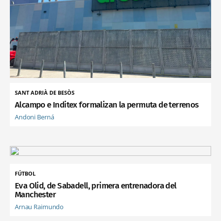
SANT ADRIÀ DE BESÒS
Alcampo e Inditex formalizan la permuta de terrenos
Andoni Berná
FÚTBOL
Eva Olid, de Sabadell, primera entrenadora del
Manchester
Arnau Raimundo