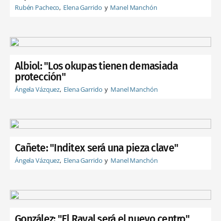
Rubén Pacheco
Elena Garrido
Manel Manchón
Albiol: "Los okupas tienen demasiada
protección"
Ángela Vázquez
Elena Garrido
Manel Manchón
Cañete: "Inditex será una pieza clave"
Ángela Vázquez
Elena Garrido
Manel Manchón
González: "El Raval será el nuevo centro"