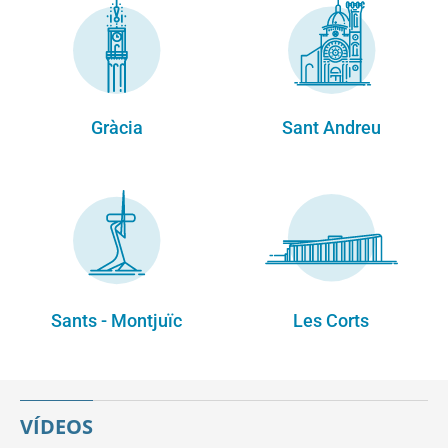
Gràcia
Sant Andreu
Sants - Montjuïc
Les Corts
VÍDEOS