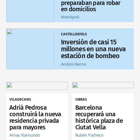
preparaban para robar
en domicilios
Metrópoli
CASTELLDEFELS
Inversión de casi 15
millones en una nueva
estación de bombeo
Andoni Berná
VILADECANS
OBRAS
Adrià Pedrosa
Barcelona
construirá la nueva
recuperará una
residencia privada
histórica plaza de
para mayores
Ciutat Vella
Arnau Raimundo
Rubén Pacheco