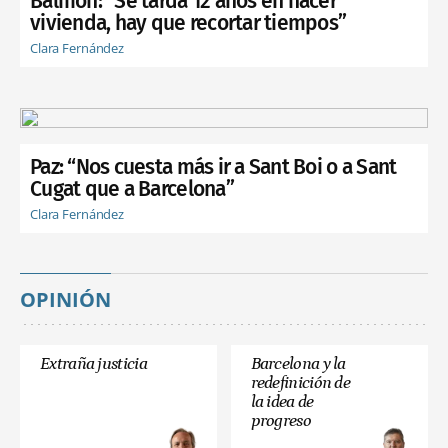
Balmón: “Se tarda 12 años en hacer
vivienda, hay que recortar tiempos”
Clara Fernández
Paz: “Nos cuesta más ir a Sant Boi o a Sant
Cugat que a Barcelona”
Clara Fernández
OPINIÓN
Extraña justicia
Barcelona y la
redefinición de
la idea de
progreso