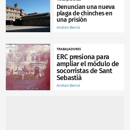
Denuncian una nueva
plaga de chinches en
una prisión
Andoni Berná
TRABAJADORES
ERC presiona para
ampliar el módulo de
socorristas de Sant
Sebastià
Andoni Berná