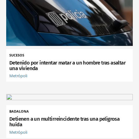
SUCESOS
Detenido por intentar matar a un hombre tras asaltar
una vivienda
Metrópoli
BADALONA
Detienen a un multirreincidente tras una peligrosa
huída
Metrópoli