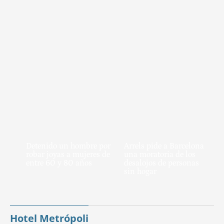
Detenido un hombre por
Arrels pide a Barcelona
robar joyas a mujeres de
una moratoria de los
entre 60 y 80 años
desalojos de personas
sin hogar
Hotel Metrópoli