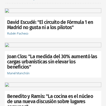
David Escudé: "El circuito de Fórmula 1 en
Madrid no gusta ni a los pilotos"
Rubén Pacheco
Joan Clos: "La medida del 30% aumentó las
cargas urbanísticas sin elevar los
beneficios"
Manel Manchón
Benedito y Ramis: "La cocina es el núcleo
de una nueva discusión sobre lugares