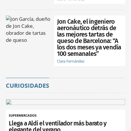
Jon Cake, el ingeniero
aeronáutico detrás de
las mejores tartas de
queso de Barcelona: “A
los dos meses ya vendía
100 semanales”
Clara Fernández
CURIOSIDADES
SUPERMERCADOS
Llega a Aldi el ventilador más barato y
elegante del verano