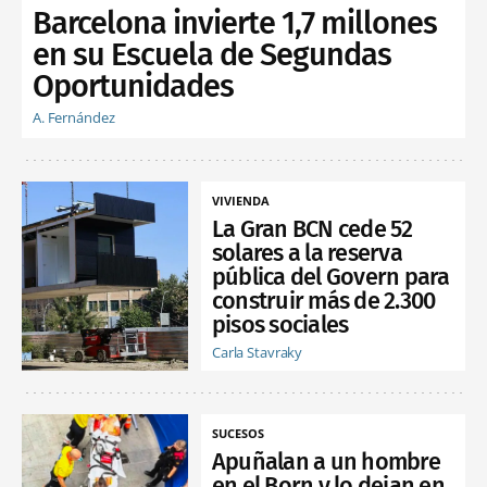
Barcelona invierte 1,7 millones
en su Escuela de Segundas
Oportunidades
A. Fernández
VIVIENDA
La Gran BCN cede 52
solares a la reserva
pública del Govern para
construir más de 2.300
pisos sociales
Carla Stavraky
SUCESOS
Apuñalan a un hombre
en el Born y lo dejan en