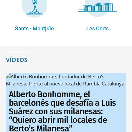
Sants - Montjuïc
Les Corts
VÍDEOS
Alberto Bonhomme, el
barcelonés que desafía a Luis
Suárez con sus milanesas:
“Quiero abrir mil locales de
Berto’s Milanesa”