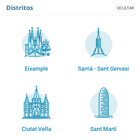
Distritos
Eixample
Sarrià - Sant Gervasi
Ciutat Vella
Sant Martí