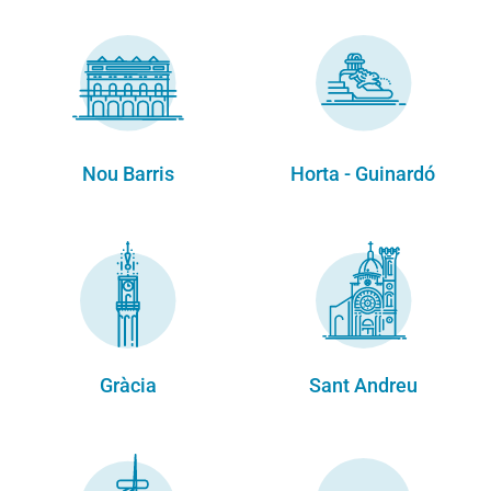
Nou Barris
Horta - Guinardó
Gràcia
Sant Andreu