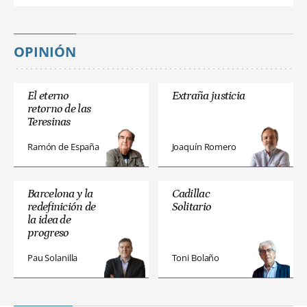
OPINIÓN
El eterno
Extraña justicia
retorno de las
Teresinas
Ramón de España
Joaquín Romero
Barcelona y la
Cadillac
redefinición de
Solitario
la idea de
progreso
Pau Solanilla
Toni Bolaño