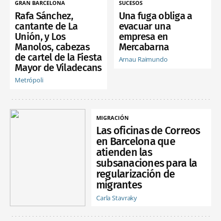
GRAN BARCELONA
SUCESOS
Rafa Sánchez,
Una fuga obliga a
cantante de La
evacuar una
Unión, y Los
empresa en
Manolos, cabezas
Mercabarna
de cartel de la Fiesta
Arnau Raimundo
Mayor de Viladecans
Metrópoli
MIGRACIÓN
Las oficinas de Correos
en Barcelona que
atienden las
subsanaciones para la
regularización de
migrantes
Carla Stavraky