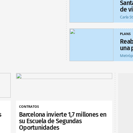
Sant
de v
Carla S
PLANS
Reab
una 
Metróp
CONTRATOS
s
Barcelona invierte 1,7 millones en
su Escuela de Segundas
Oportunidades