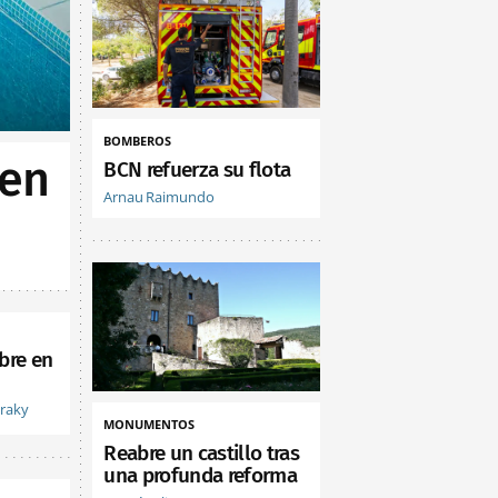
BOMBEROS
 en
BCN refuerza su flota
Arnau Raimundo
bre en
vraky
MONUMENTOS
Reabre un castillo tras
una profunda reforma