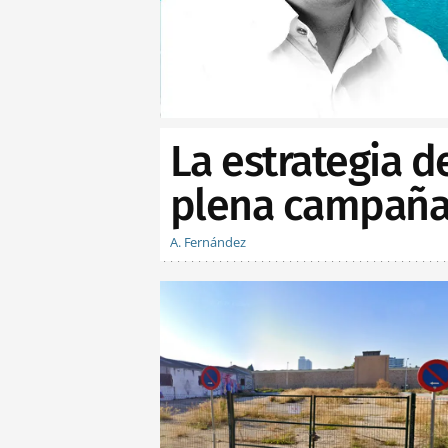
La estrategia d
plena campaña 
A. Fernández