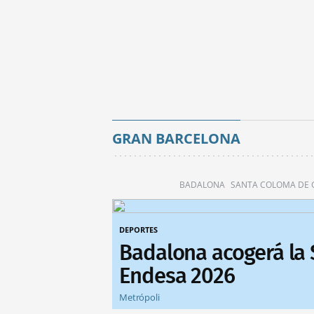
GRAN BARCELONA
BADALONA
SANTA COLOMA DE
DEPORTES
Badalona acogerá la
Endesa 2026
Metrópoli