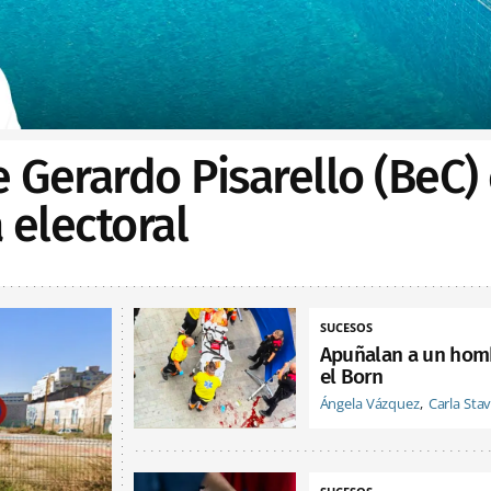
e Gerardo Pisarello (BeC)
electoral
SUCESOS
Apuñalan a un hom
el Born
Ángela Vázquez
Carla Sta