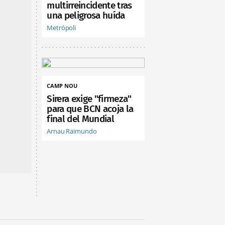
multirreincidente tras
una peligrosa huída
Metrópoli
CAMP NOU
Sirera exige "firmeza"
para que BCN acoja la
final del Mundial
Arnau Raimundo