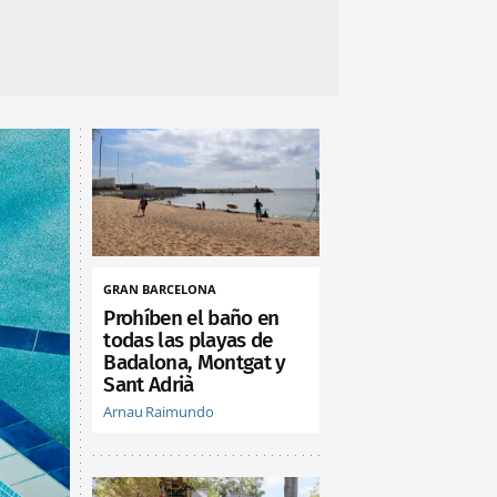
GRAN BARCELONA
Prohíben el baño en
todas las playas de
Badalona, Montgat y
Sant Adrià
Arnau Raimundo