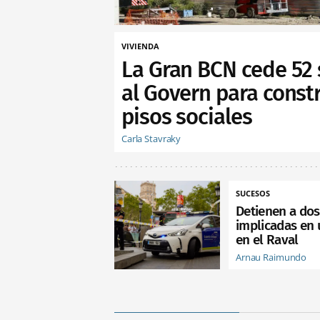
VIVIENDA
La Gran BCN cede 52 
al Govern para constr
pisos sociales
Carla Stavraky
SUCESOS
Detienen a do
implicadas en 
en el Raval
Arnau Raimundo