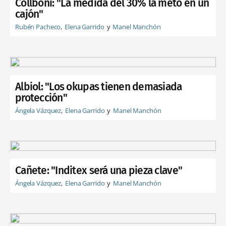
Collboni: "La medida del 30% la meto en un
cajón"
Rubén Pacheco
Elena Garrido
Manel Manchón
Albiol: "Los okupas tienen demasiada
protección"
Ángela Vázquez
Elena Garrido
Manel Manchón
Cañete: "Inditex será una pieza clave"
Ángela Vázquez
Elena Garrido
Manel Manchón