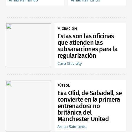
Arnau Raimundo
Arnau Raimundo
MIGRACIÓN
Estas son las oficinas
que atienden las
subsanaciones para la
regularización
Carla Stavraky
FÚTBOL
Eva Olid, de Sabadell, se
convierte en la primera
entrenadora no
británica del
Manchester United
Arnau Raimundo