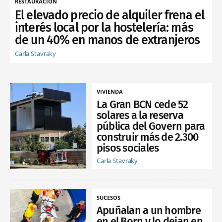
RESTAURACIÓN
El elevado precio de alquiler frena el
interés local por la hostelería: más
de un 40% en manos de extranjeros
Carla Stavraky
VIVIENDA
La Gran BCN cede 52
solares a la reserva
pública del Govern para
construir más de 2.300
pisos sociales
Carla Stavraky
SUCESOS
Apuñalan a un hombre
en el Born y lo dejan en