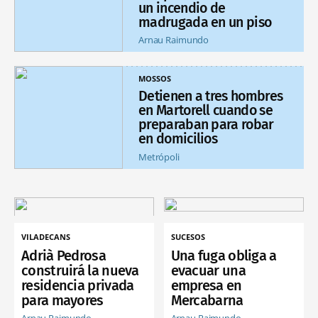
un incendio de
madrugada en un piso
Arnau Raimundo
MOSSOS
Detienen a tres hombres
en Martorell cuando se
preparaban para robar
en domicilios
Metrópoli
VILADECANS
SUCESOS
Adrià Pedrosa
Una fuga obliga a
construirá la nueva
evacuar una
residencia privada
empresa en
para mayores
Mercabarna