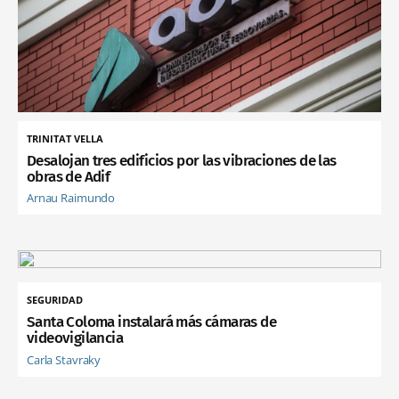
TRINITAT VELLA
Desalojan tres edificios por las vibraciones de las
obras de Adif
Arnau Raimundo
SEGURIDAD
Santa Coloma instalará más cámaras de
videovigilancia
Carla Stavraky