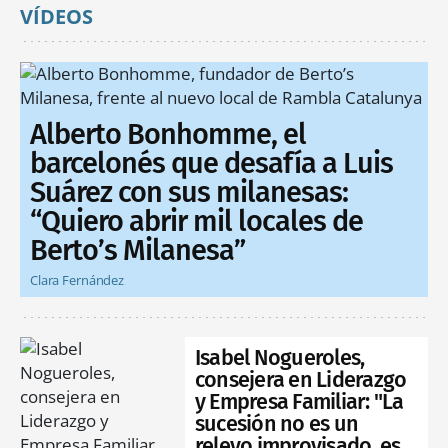
VÍDEOS
Alberto Bonhomme, el
barcelonés que desafía a Luis
Suárez con sus milanesas:
“Quiero abrir mil locales de
Berto’s Milanesa”
Clara Fernández
Isabel Nogueroles,
consejera en Liderazgo
y Empresa Familiar: "La
sucesión no es un
relevo improvisado, es