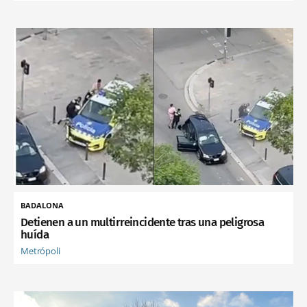
BADALONA
Detienen a un multirreincidente tras una peligrosa
huída
Metrópoli