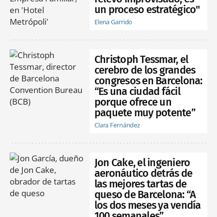
un proceso estratégico"
Elena Garrido
Christoph Tessmar, el
cerebro de los grandes
congresos en Barcelona:
“Es una ciudad fácil
porque ofrece un
paquete muy potente”
Clara Fernández
Jon Cake, el ingeniero
aeronáutico detrás de
las mejores tartas de
queso de Barcelona: “A
los dos meses ya vendía
100 semanales”