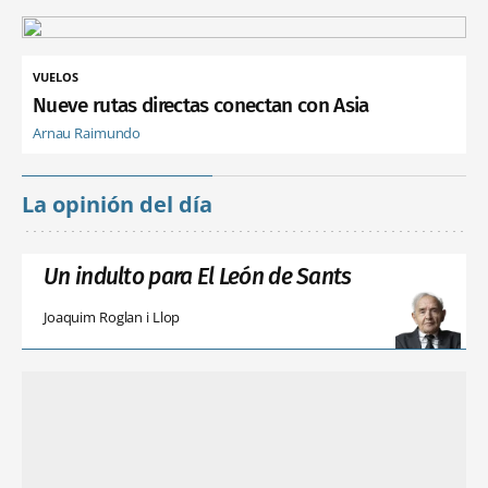
VUELOS
Nueve rutas directas conectan con Asia
Arnau Raimundo
La opinión del día
Un indulto para El León de Sants
Joaquim Roglan i Llop