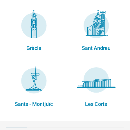
Gràcia
Sant Andreu
Sants - Montjuïc
Les Corts