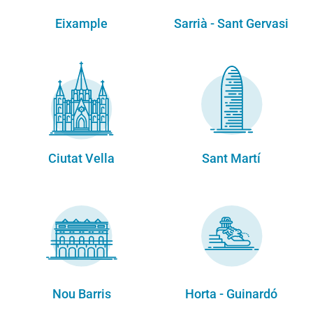
Eixample
Sarrià - Sant Gervasi
Ciutat Vella
Sant Martí
Nou Barris
Horta - Guinardó