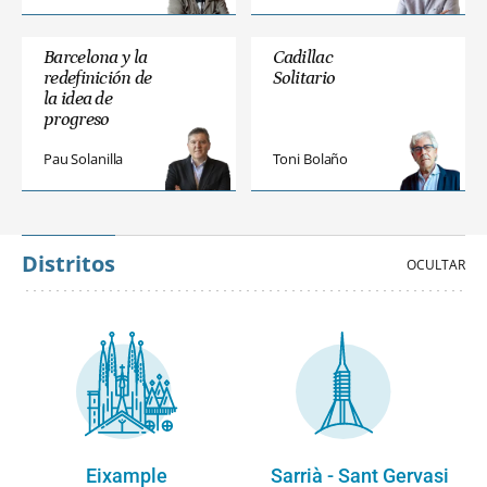
Barcelona y la
Cadillac
redefinición de
Solitario
la idea de
progreso
Pau Solanilla
Toni Bolaño
Distritos
Eixample
Sarrià - Sant Gervasi