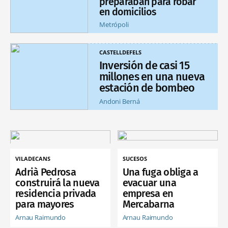
preparaban para robar
en domicilios
Metrópoli
CASTELLDEFELS
Inversión de casi 15
millones en una nueva
estación de bombeo
Andoni Berná
VILADECANS
SUCESOS
Adrià Pedrosa
Una fuga obliga a
construirá la nueva
evacuar una
residencia privada
empresa en
para mayores
Mercabarna
Arnau Raimundo
Arnau Raimundo