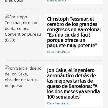
Elena Garrido
Christoph Tessmar, el
cerebro de los grandes
congresos en Barcelona:
“Es una ciudad fácil
porque ofrece un
paquete muy potente”
Clara Fernández
Jon Cake, el ingeniero
aeronáutico detrás de
las mejores tartas de
queso de Barcelona: “A
los dos meses ya vendía
100 semanales”
Clara Fernández