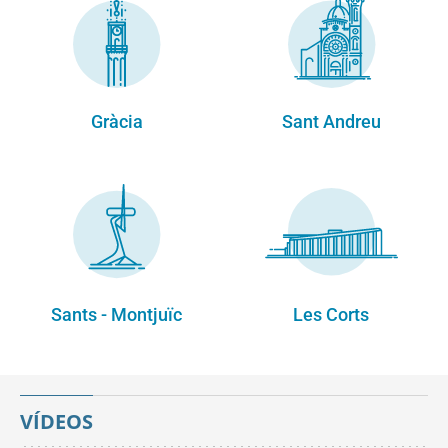
Gràcia
Sant Andreu
Sants - Montjuïc
Les Corts
VÍDEOS