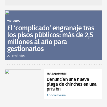
VIVIENDA
El ‘complicado’ engranaje tras
los pisos públicos: más de 2,5
millones al año para
gestionarlos
A. Fernández
TRABAJADORES
Denuncian una nueva
plaga de chinches en una
prisión
Andoni Berná