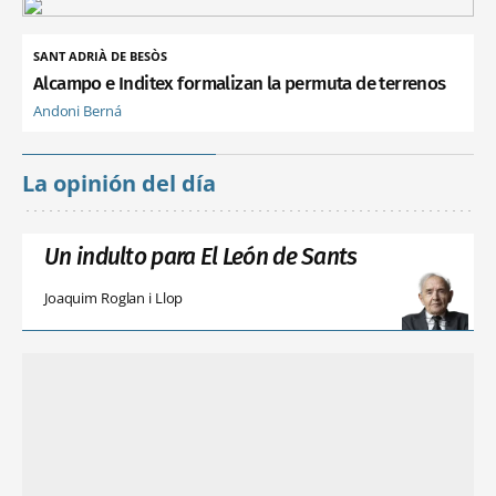
SANT ADRIÀ DE BESÒS
Alcampo e Inditex formalizan la permuta de terrenos
Andoni Berná
La opinión del día
Un indulto para El León de Sants
Joaquim Roglan i Llop