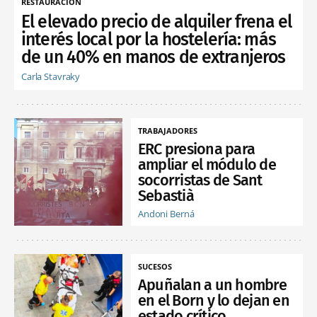
RESTAURACIÓN
El elevado precio de alquiler frena el
interés local por la hostelería: más
de un 40% en manos de extranjeros
Carla Stavraky
TRABAJADORES
ERC presiona para
ampliar el módulo de
socorristas de Sant
Sebastià
Andoni Berná
SUCESOS
Apuñalan a un hombre
en el Born y lo dejan en
estado crítico