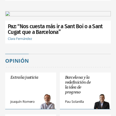
Paz: “Nos cuesta más ir a Sant Boi o a Sant
Cugat que a Barcelona”
Clara Fernández
OPINIÓN
Extraña justicia
Barcelona y la
redefinición de
la idea de
progreso
Joaquín Romero
Pau Solanilla