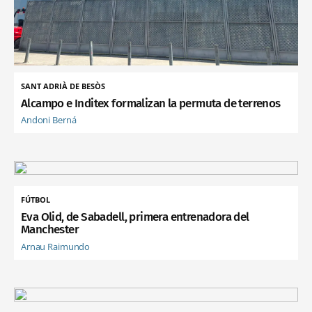
SANT ADRIÀ DE BESÒS
Alcampo e Inditex formalizan la permuta de terrenos
Andoni Berná
FÚTBOL
Eva Olid, de Sabadell, primera entrenadora del
Manchester
Arnau Raimundo