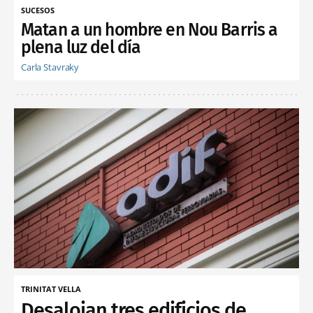
SUCESOS
Matan a un hombre en Nou Barris a
plena luz del día
Carla Stavraky
TRINITAT VELLA
Desalojan tres edificios de