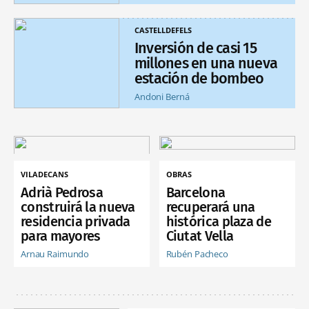
CASTELLDEFELS
Inversión de casi 15
millones en una nueva
estación de bombeo
Andoni Berná
VILADECANS
OBRAS
Adrià Pedrosa
Barcelona
construirá la nueva
recuperará una
residencia privada
histórica plaza de
para mayores
Ciutat Vella
Arnau Raimundo
Rubén Pacheco