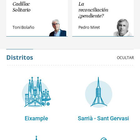
Cadillac
La
Solitario
reconciliación
¿pendiente?
Toni Bolaño
Pedro Miret
Distritos
Eixample
Sarrià - Sant Gervasi