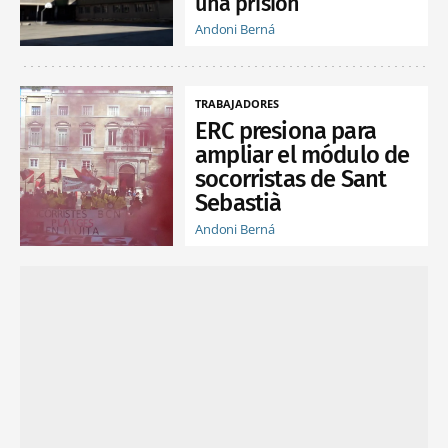
una prisión
Andoni Berná
TRABAJADORES
ERC presiona para
ampliar el módulo de
socorristas de Sant
Sebastià
Andoni Berná