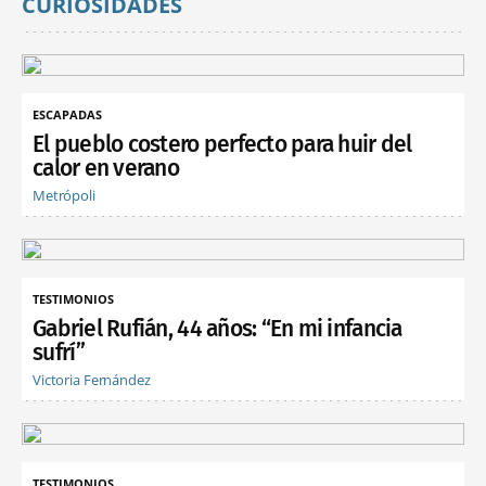
CURIOSIDADES
ESCAPADAS
El pueblo costero perfecto para huir del
calor en verano
Metrópoli
TESTIMONIOS
Gabriel Rufián, 44 años: “En mi infancia
sufrí”
Victoria Fernández
TESTIMONIOS