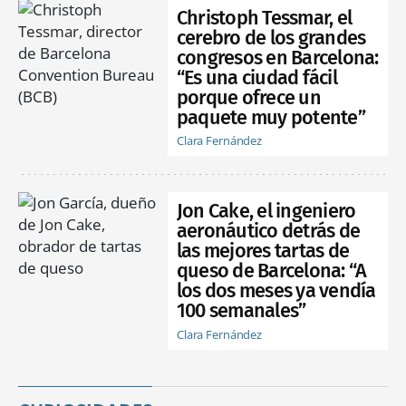
Christoph Tessmar, el
cerebro de los grandes
congresos en Barcelona:
“Es una ciudad fácil
porque ofrece un
paquete muy potente”
Clara Fernández
Jon Cake, el ingeniero
aeronáutico detrás de
las mejores tartas de
queso de Barcelona: “A
los dos meses ya vendía
100 semanales”
Clara Fernández