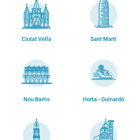
Ciutat Vella
Sant Martí
Nou Barris
Horta - Guinardó