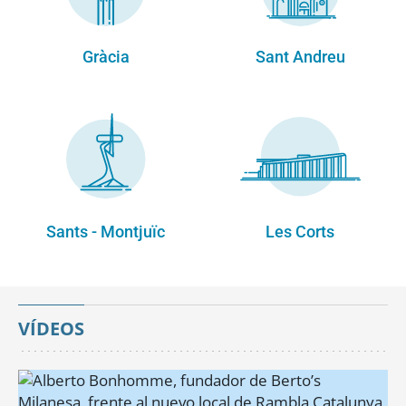
Gràcia
Sant Andreu
Sants - Montjuïc
Les Corts
VÍDEOS