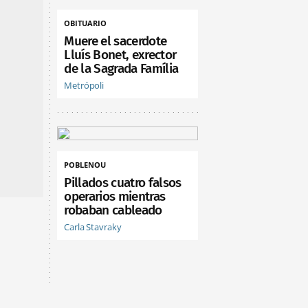
OBITUARIO
Muere el sacerdote
Lluís Bonet, exrector
de la Sagrada Família
Metrópoli
POBLENOU
Pillados cuatro falsos
operarios mientras
robaban cableado
Carla Stavraky