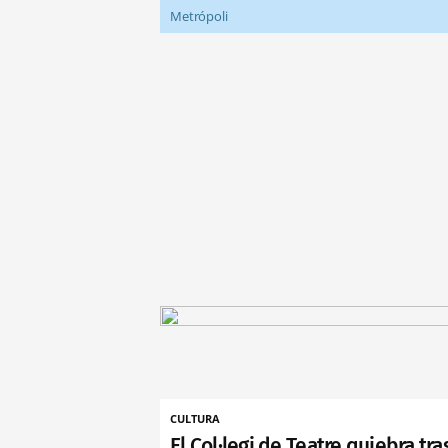
Metrópoli
CULTURA
El Col·legi de Teatre quiebra tra