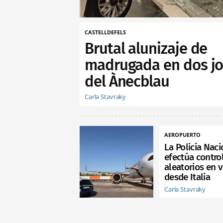
CASTELLDEFELS
Brutal alunizaje de
madrugada en dos jo
del Ànecblau
Carla Stavraky
AEROPUERTO
La Policía Naci
efectúa contro
aleatorios en 
desde Italia
Carla Stavraky