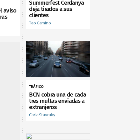
Summerfest Cerdanya
deja tirados a sus
l aviso
clientes
ras
Teo Camino
TRÁFICO
BCN cobra una de cada
tres multas enviadas a
extranjeros
Carla Stavraky