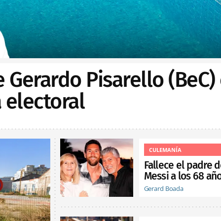
e Gerardo Pisarello (BeC)
electoral
CULEMANÍA
Fallece el padre 
Messi a los 68 añ
Gerard Boada