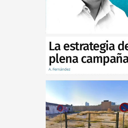
La estrategia d
plena campaña 
A. Fernández