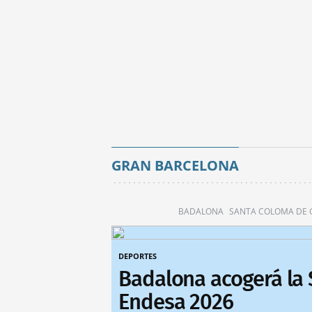
GRAN BARCELONA
BADALONA
SANTA COLOMA DE
DEPORTES
Badalona acogerá la
Endesa 2026