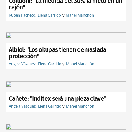
Collboni: "La medida del 30% la meto en un
cajón"
Rubén Pacheco
Elena Garrido
Manel Manchón
Albiol: "Los okupas tienen demasiada
protección"
Ángela Vázquez
Elena Garrido
Manel Manchón
Cañete: "Inditex será una pieza clave"
Ángela Vázquez
Elena Garrido
Manel Manchón