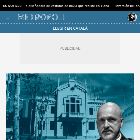
ES NOTICIA:
la diseñadora de vestidos de novia que resiste en Tiana
Inversión millon
LLEGIR EN CATALÀ