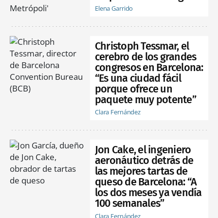
Elena Garrido
Christoph Tessmar, el
cerebro de los grandes
congresos en Barcelona:
“Es una ciudad fácil
porque ofrece un
paquete muy potente”
Clara Fernández
Jon Cake, el ingeniero
aeronáutico detrás de
las mejores tartas de
queso de Barcelona: “A
los dos meses ya vendía
100 semanales”
Clara Fernández