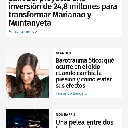
inversión de 24,8 millones para
transformar Marianao y
Muntanyeta
Arnau Raimundo
BRANDED
Barotrauma ótico: qué
ocurre en el oído
cuando cambia la
presión y cómo evitar
sus efectos
Fernando Baquero
NOU BARRIS
Una pelea entre dos