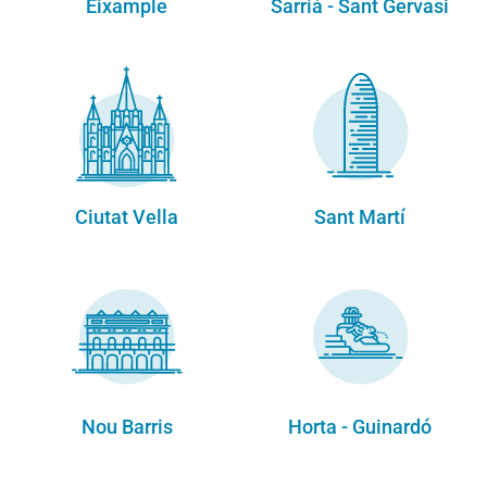
Eixample
Sarrià - Sant Gervasi
Ciutat Vella
Sant Martí
Nou Barris
Horta - Guinardó