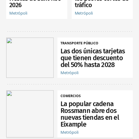
2026
tráfico
Metrópoli
Metrópoli
TRANSPORTE PÚBLICO
Las dos únicas tarjetas
que tienen descuento
del 50% hasta 2028
Metrópoli
COMERCIOS
La popular cadena
Rossmann abre dos
nuevas tiendas en el
Eixample
Metrópoli