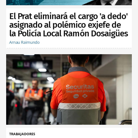
El Prat eliminará el cargo 'a dedo'
asignado al polémico exjefe de
la Policía Local Ramón Dosaigües
Arnau Raimundo
TRABAJADORES