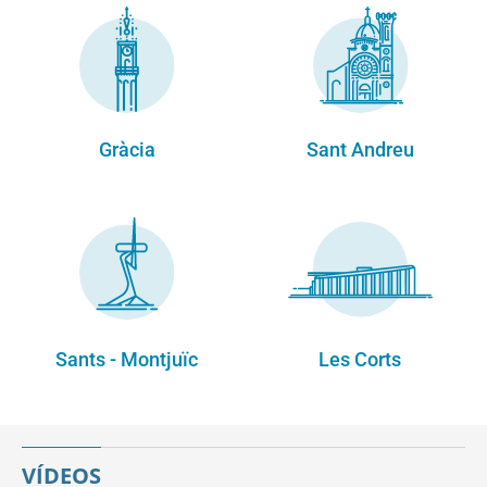
Gràcia
Sant Andreu
Sants - Montjuïc
Les Corts
VÍDEOS