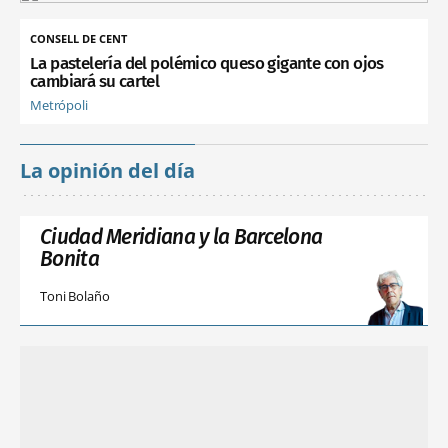
CONSELL DE CENT
La pastelería del polémico queso gigante con ojos
cambiará su cartel
Metrópoli
La opinión del día
Ciudad Meridiana y la Barcelona
Bonita
Toni Bolaño