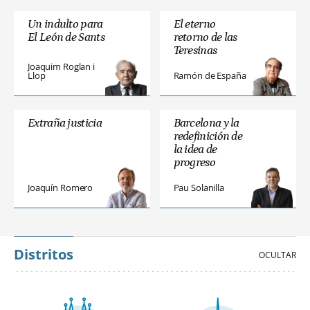
Un indulto para
El eterno
El León de Sants
retorno de las
Teresinas
Joaquim Roglan i
Llop
Ramón de España
Extraña justicia
Barcelona y la
redefinición de
la idea de
progreso
Joaquín Romero
Pau Solanilla
Distritos