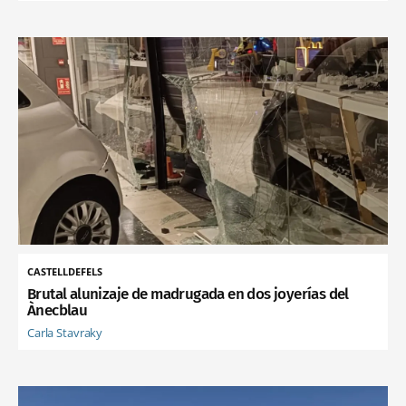
CASTELLDEFELS
Brutal alunizaje de madrugada en dos joyerías del
Ànecblau
Carla Stavraky