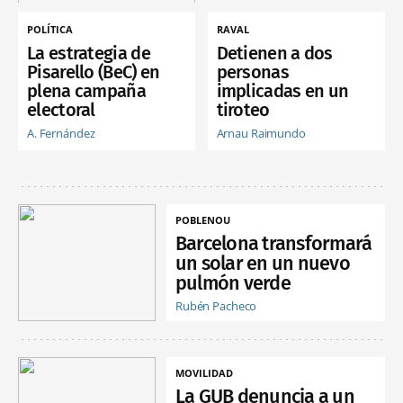
POLÍTICA
RAVAL
La estrategia de
Detienen a dos
Pisarello (BeC) en
personas
plena campaña
implicadas en un
electoral
tiroteo
A. Fernández
Arnau Raimundo
POBLENOU
Barcelona transformará
un solar en un nuevo
pulmón verde
Rubén Pacheco
MOVILIDAD
La GUB denuncia a un