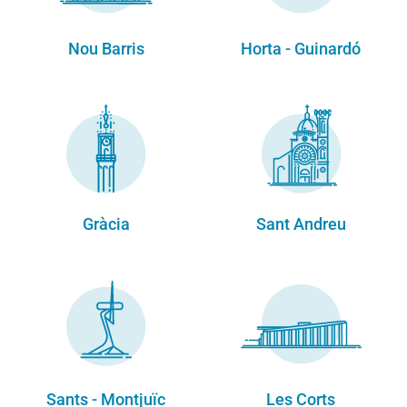
Nou Barris
Horta - Guinardó
Gràcia
Sant Andreu
Sants - Montjuïc
Les Corts