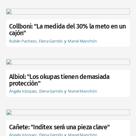
Collboni: "La medida del 30% la meto en un
cajón"
Rubén Pacheco
Elena Garrido
Manel Manchón
Albiol: "Los okupas tienen demasiada
protección"
Ángela Vázquez
Elena Garrido
Manel Manchón
Cañete: "Inditex será una pieza clave"
Ángela Vázquez
Elena Garrido
Manel Manchón