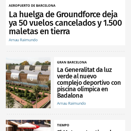
AEROPUERTO DE BARCELONA
La huelga de Groundforce deja
ya 50 vuelos cancelados y 1.500
maletas en tierra
Arnau Raimundo
GRAN BARCELONA
La Generalitat da luz
verde al nuevo
complejo deportivo con
piscina olímpica en
Badalona
Arnau Raimundo
TIEMPO