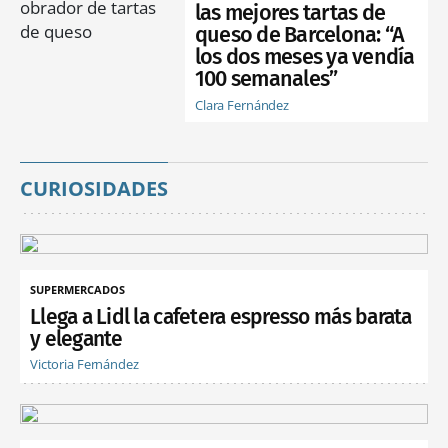
las mejores tartas de
queso de Barcelona: “A
los dos meses ya vendía
100 semanales”
Clara Fernández
CURIOSIDADES
SUPERMERCADOS
Llega a Lidl la cafetera espresso más barata
y elegante
Victoria Fernández