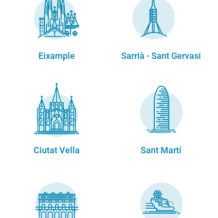
Eixample
Sarrià - Sant Gervasi
Ciutat Vella
Sant Martí