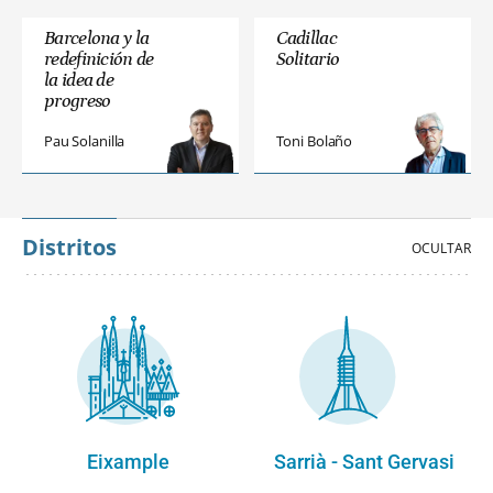
Barcelona y la
Cadillac
redefinición de
Solitario
la idea de
progreso
Pau Solanilla
Toni Bolaño
Distritos
Eixample
Sarrià - Sant Gervasi