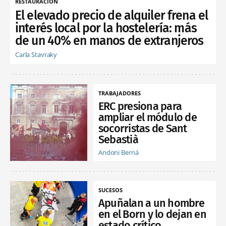
RESTAURACIÓN
El elevado precio de alquiler frena el
interés local por la hostelería: más
de un 40% en manos de extranjeros
Carla Stavraky
TRABAJADORES
ERC presiona para
ampliar el módulo de
socorristas de Sant
Sebastià
Andoni Berná
SUCESOS
Apuñalan a un hombre
en el Born y lo dejan en
estado crítico