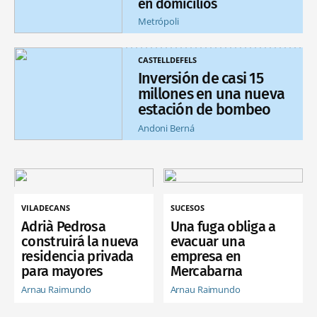
en domicilios
Metrópoli
CASTELLDEFELS
Inversión de casi 15
millones en una nueva
estación de bombeo
Andoni Berná
VILADECANS
SUCESOS
Adrià Pedrosa
Una fuga obliga a
construirá la nueva
evacuar una
residencia privada
empresa en
para mayores
Mercabarna
Arnau Raimundo
Arnau Raimundo