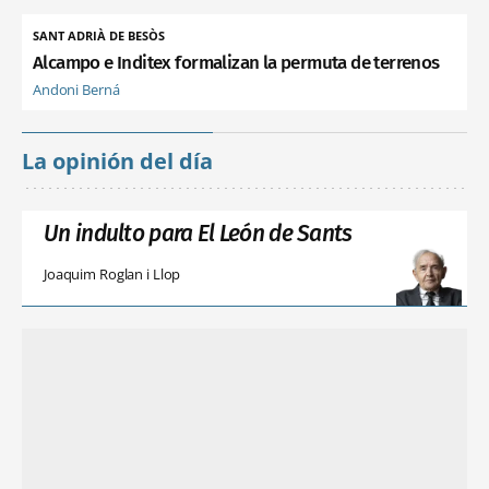
SANT ADRIÀ DE BESÒS
Alcampo e Inditex formalizan la permuta de terrenos
Andoni Berná
La opinión del día
Un indulto para El León de Sants
Joaquim Roglan i Llop