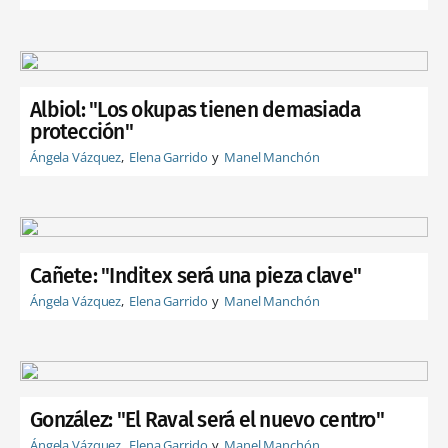
Albiol: "Los okupas tienen demasiada
protección"
Ángela Vázquez
Elena Garrido
Manel Manchón
Cañete: "Inditex será una pieza clave"
Ángela Vázquez
Elena Garrido
Manel Manchón
González: "El Raval será el nuevo centro"
Ángela Vázquez
Elena Garrido
Manel Manchón