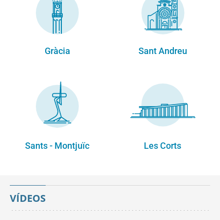
Gràcia
Sant Andreu
Sants - Montjuïc
Les Corts
VÍDEOS