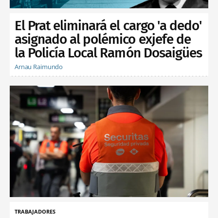
El Prat eliminará el cargo 'a dedo'
asignado al polémico exjefe de
la Policía Local Ramón Dosaigües
Arnau Raimundo
TRABAJADORES