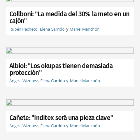
Collboni: "La medida del 30% la meto en un
cajón"
Rubén Pacheco
Elena Garrido
Manel Manchón
Albiol: "Los okupas tienen demasiada
protección"
Ángela Vázquez
Elena Garrido
Manel Manchón
Cañete: "Inditex será una pieza clave"
Ángela Vázquez
Elena Garrido
Manel Manchón