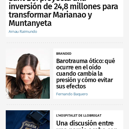
inversión de 24,8 millones para
transformar Marianao y
Muntanyeta
Arnau Raimundo
BRANDED
Barotrauma ótico: qué
ocurre en el oído
cuando cambia la
presión y cómo evitar
sus efectos
Fernando Baquero
L’HOSPITALET DE LLOBREGAT
Una discusión entre