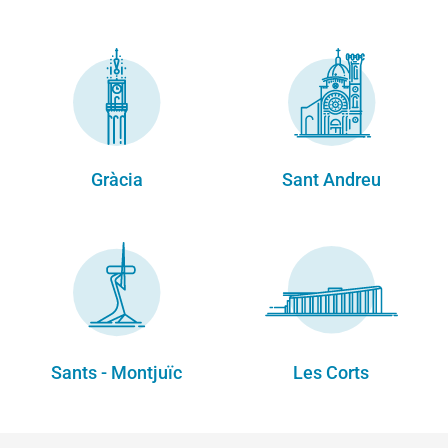
Gràcia
Sant Andreu
Sants - Montjuïc
Les Corts