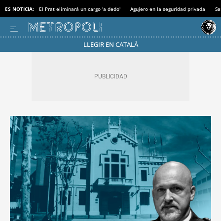
ES NOTICIA:
El Prat eliminará un cargo 'a dedo'
Agujero en la seguridad privada
Sa
LLEGIR EN CATALÀ