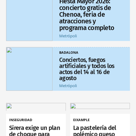
Fiesta Mayor 2026:
concierto gratis de
Chenoa, feria de
atracciones y
programa completo
Metrópoli
BADALONA
Conciertos, fuegos
artificiales y todos los
actos del 14 al 16 de
agosto
Metrópoli
INSEGURIDAD
EIXAMPLE
Sirera exige un plan
La pastelería del
de choque para
polémico queso