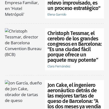
relevo improvisado, es
un proceso estratégico"
Elena Garrido
Christoph Tessmar, el
cerebro de los grandes
congresos en Barcelona:
“Es una ciudad fácil
porque ofrece un
paquete muy potente”
Clara Fernández
Jon Cake, el ingeniero
aeronáutico detrás de
las mejores tartas de
queso de Barcelona: “A
los dos meses ya vendía