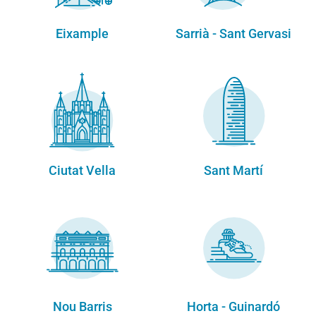
Eixample
Sarrià - Sant Gervasi
Ciutat Vella
Sant Martí
Nou Barris
Horta - Guinardó