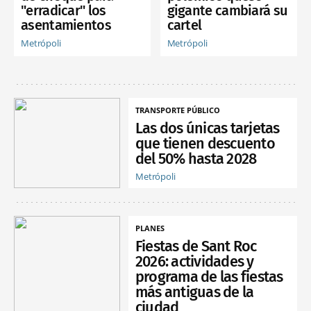
"erradicar" los
gigante cambiará su
asentamientos
cartel
Metrópoli
Metrópoli
TRANSPORTE PÚBLICO
Las dos únicas tarjetas
que tienen descuento
del 50% hasta 2028
Metrópoli
PLANES
Fiestas de Sant Roc
2026: actividades y
programa de las fiestas
más antiguas de la
ciudad