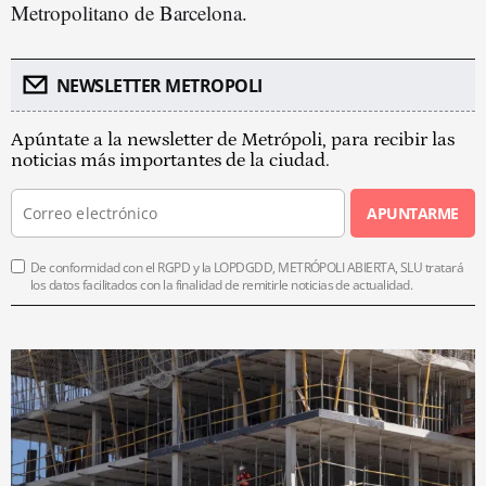
Metropolitano de Barcelona.
NEWSLETTER METROPOLI
Apúntate a la newsletter de Metrópoli, para recibir las
noticias más importantes de la ciudad.
APUNTARME
De conformidad con el RGPD y la LOPDGDD, METRÓPOLI ABIERTA, SLU tratará
los datos facilitados con la finalidad de remitirle noticias de actualidad.