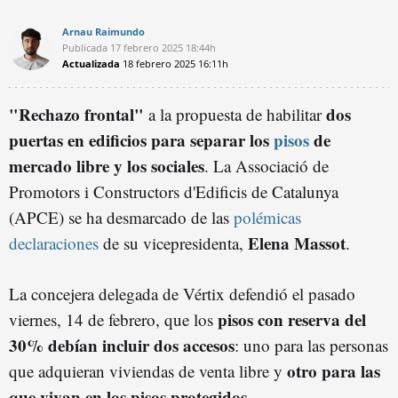
Arnau Raimundo
Publicada
17 febrero 2025
18:44h
Actualizada
18 febrero 2025
16:11h
"Rechazo frontal"
dos
a la propuesta de habilitar
puertas en edificios para separar los
pisos
de
mercado libre y los sociales
. La Associació de
Promotors i Constructors d'Edificis de Catalunya
(APCE) se ha desmarcado de las
polémicas
Elena Massot
declaraciones
de su vicepresidenta,
.
La concejera delegada de Vértix defendió el pasado
pisos con reserva del
viernes, 14 de febrero, que los
30% debían incluir dos accesos
: uno para las personas
otro para las
que adquieran viviendas de venta libre y
que vivan en los pisos protegidos.