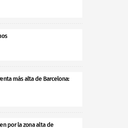
nos
 renta más alta de Barcelona:
n por la zona alta de