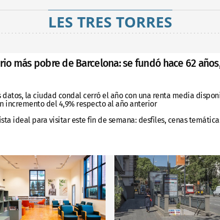
LES TRES TORRES
rrio más pobre de Barcelona: se fundó hace 62 años
 datos, la ciudad condal cerró el año con una renta media disponi
n incremento del 4,9% respecto al año anterior
ista ideal para visitar este fin de semana: desfiles, cenas temátic