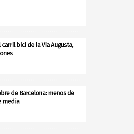
arril bici de la Via Augusta,
iones
pobre de Barcelona: menos de
e media