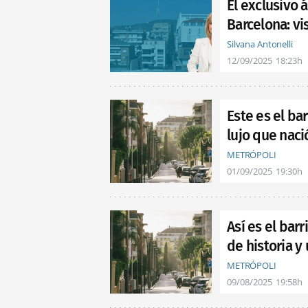
El exclusivo 
Barcelona: vi
Silvana Antonelli
12/09/2025
18:23h
Este es el ba
lujo que naci
METRÓPOLI
01/09/2025
19:30h
Así es el bar
de historia y
METRÓPOLI
09/08/2025
19:58h