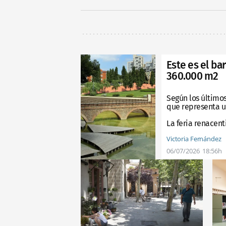
Este es el ba
360.000 m2
Según los últimos
que representa u
La feria renacent
Victoria Fernández
06/07/2026
18:56h