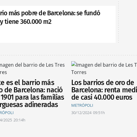
rrio más pobre de Barcelona: se fundó
 y tiene 360.000 m2
te es el barrio más
Los barrios de oro de
co de Barcelona: nació
Barcelona: renta med
 1901 para las familias
de casi 40.000 euros
rguesas adineradas
METRÓPOLI
RÓPOLI
30/12/2024
09:51h
4/2025
20:14h