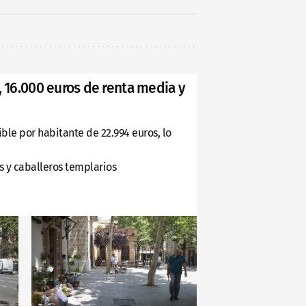
, 16.000 euros de renta media y
ble por habitante de 22.994 euros, lo
as y caballeros templarios