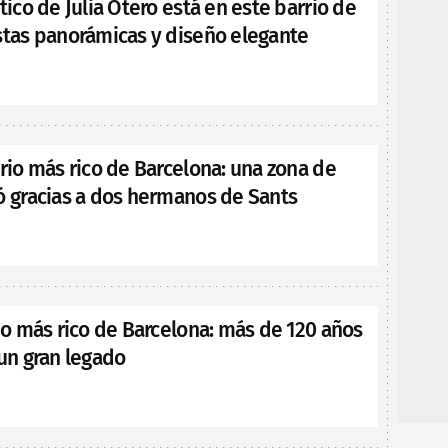
ático de Julia Otero está en este barrio de
stas panorámicas y diseño elegante
rrio más rico de Barcelona: una zona de
ó gracias a dos hermanos de Sants
rio más rico de Barcelona: más de 120 años
 un gran legado