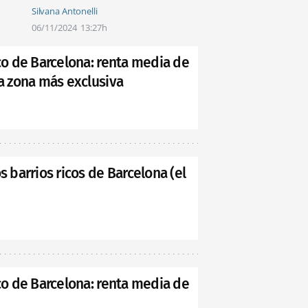
Silvana Antonelli
06/11/2024
13:27h
ico de Barcelona: renta media de
la zona más exclusiva
s barrios ricos de Barcelona (el
ico de Barcelona: renta media de