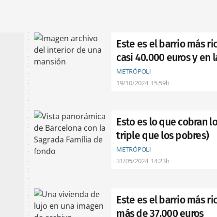
Este es el barrio más r
casi 40.000 euros y en 
METRÓPOLI
19/10/2024
15:59h
Esto es lo que cobran lo
triple que los pobres)
METRÓPOLI
31/05/2024
14:23h
Este es el barrio más r
más de 37.000 euros