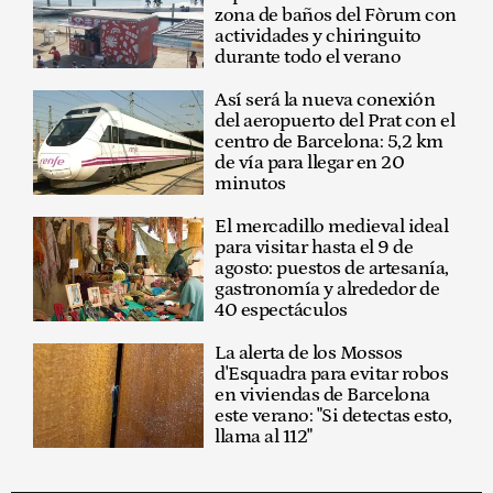
zona de baños del Fòrum con
actividades y chiringuito
durante todo el verano
Así será la nueva conexión
del aeropuerto del Prat con el
centro de Barcelona: 5,2 km
de vía para llegar en 20
minutos
El mercadillo medieval ideal
para visitar hasta el 9 de
agosto: puestos de artesanía,
gastronomía y alrededor de
40 espectáculos
La alerta de los Mossos
d'Esquadra para evitar robos
en viviendas de Barcelona
este verano: "Si detectas esto,
llama al 112"