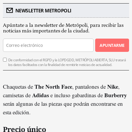
NEWSLETTER METROPOLI
Apúntate a la newsletter de Metrópoli, para recibir las
noticias más importantes de la ciudad.
APUNTARME
De conformidad con el RGPD y la LOPDGDD, METRÓPOLI ABIERTA, SLU tratará
los datos facilitados con la finalidad de remitirle noticias de actualidad.
The North Face
Nike
Chaquetas de
, pantalones de
,
Adidas
Burberry
camisetas de
e incluso gabardinas de
serán algunas de las piezas que podrán encontrarse en
esta edición.
Precio único