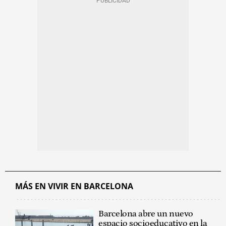
MÁS EN VIVIR EN BARCELONA
Barcelona abre un nuevo
espacio socioeducativo en la