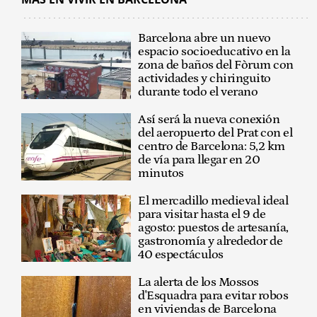
Barcelona abre un nuevo
espacio socioeducativo en la
zona de baños del Fòrum con
actividades y chiringuito
durante todo el verano
Así será la nueva conexión
del aeropuerto del Prat con el
centro de Barcelona: 5,2 km
de vía para llegar en 20
minutos
El mercadillo medieval ideal
para visitar hasta el 9 de
agosto: puestos de artesanía,
gastronomía y alrededor de
40 espectáculos
La alerta de los Mossos
d'Esquadra para evitar robos
en viviendas de Barcelona