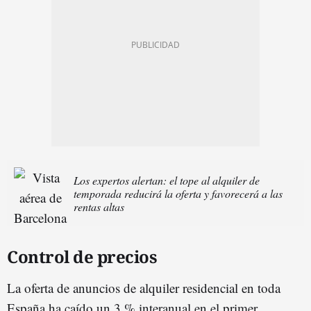
Los expertos alertan: el tope al alquiler de
temporada reducirá la oferta y favorecerá a las
rentas altas
Control de precios
La oferta de anuncios de alquiler residencial en toda
España ha caído un 3 % interanual en el primer