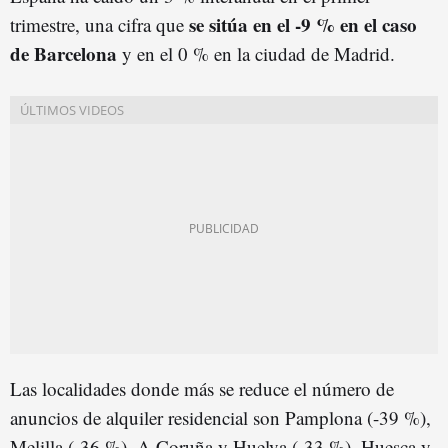
se sitúa en el -9 % en el caso
trimestre, una cifra que
de Barcelona
y en el 0 % en la ciudad de Madrid.
Las localidades donde más se reduce el número de
anuncios de alquiler residencial son Pamplona (-39 %),
Melilla (-36 %), A Coruña y Huelva (-33 %), Huesca y