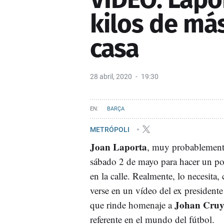
kilos de más
casa
28 abril, 2020
19:30
BARÇA
METRÓPOLI
Joan Laporta
, muy probablemente
sábado 2 de mayo para hacer un poc
en la calle. Realmente, lo necesita
verse en un vídeo del ex presidente
Johan Cruy
que rinde homenaje a
referente en el mundo del fútbol.