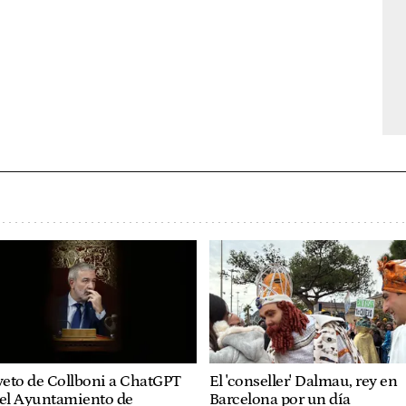
veto de Collboni a ChatGPT
El 'conseller' Dalmau, rey en
 el Ayuntamiento de
Barcelona por un día