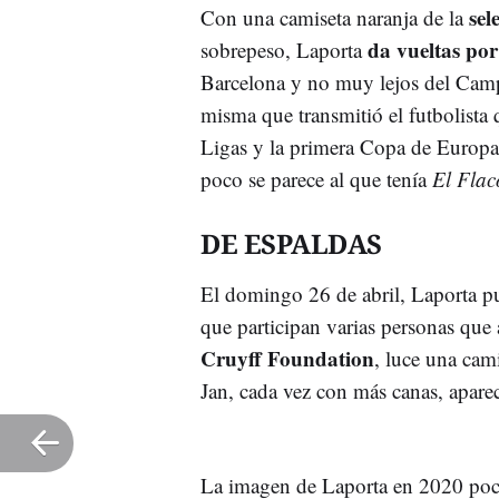
sel
Con una camiseta naranja de la
da vueltas por
sobrepeso, Laporta
Barcelona y no muy lejos del Camp
misma que transmitió el futbolista 
Ligas y la primera Copa de Europa
poco se parece al que tenía
El Flac
DE ESPALDAS
El domingo 26 de abril, Laporta p
que participan varias personas que
Cruyff Foundation
, luce una cam
Jan, cada vez con más canas, aparec
La imagen de Laporta en 2020 poco 