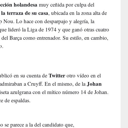
ección holandesa
muy ceñida por culpa del
 la terraza de su casa
, ubicada en la zona alta de
 Nou. Lo hace con desparpajo y alegría, la
que lideró la Liga de 1974 y que ganó otras cuatro
 del Barça como entrenador. Su estilo, en cambio,
o
.
Twitter
ublicó en su cuenta de
otro vídeo en el
Johan
 admiraban a Cruyff. En el mismo, de la
iseta azulgrana con el mítico número 14 de Johan.
e de espaldas.
se parece a la del candidato que,