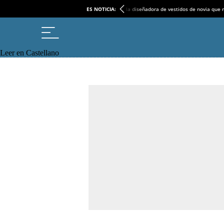
ES NOTICIA:
la diseñadora de vestidos de novia que r
Leer en Castellano