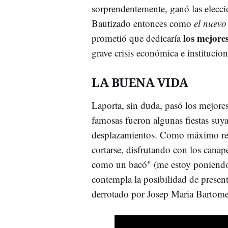
sorprendentemente, ganó las elecci
Bautizado entonces como
el nuev
los mejore
prometió que dedicaría
grave crisis económica e institucion
LA BUENA VIDA
Laporta, sin duda, pasó los mejore
famosas fueron algunas fiestas suy
desplazamientos. Como máximo resp
cortarse, disfrutando con los canap
como un bacó" (me estoy poniendo
contempla la posibilidad de present
derrotado por Josep Maria Bartomeu