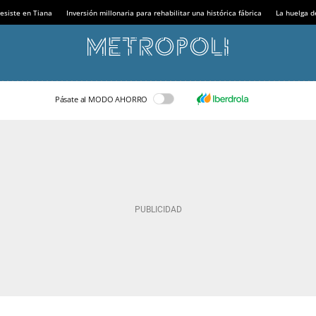
esiste en Tiana
Inversión millonaria para rehabilitar una histórica fábrica
La huelga d
Pásate al MODO AHORRO