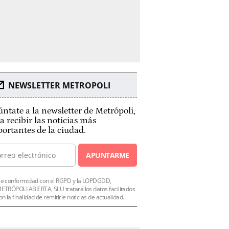
NEWSLETTER METROPOLI
ntate a la newsletter de Metrópoli,
a recibir las noticias más
ortantes de la ciudad.
APUNTARME
e conformidad con el RGPD y la LOPDGDD,
ETRÓPOLI ABIERTA, SLU tratará los datos facilitados
on la finalidad de remitirle noticias de actualidad.