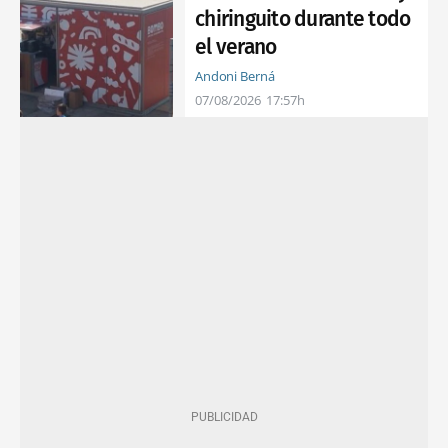
chiringuito durante todo
el verano
Andoni Berná
07/08/2026
17:57h