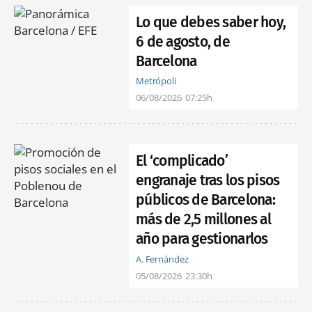
Lo que debes saber hoy,
6 de agosto, de
Barcelona
Metrópoli
06/08/2026
07:25h
El ‘complicado’
engranaje tras los pisos
públicos de Barcelona:
más de 2,5 millones al
año para gestionarlos
A. Fernández
05/08/2026
23:30h