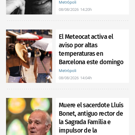
Metrópoli
08/08/2026
14:20h
El Meteocat activa el
aviso por altas
temperaturas en
Barcelona este domingo
Metrópoli
08/08/2026
14:04h
Muere el sacerdote Lluís
Bonet, antiguo rector de
la Sagrada Família e
impulsor de la