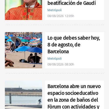
beatificación de Gaudí
Metrópoli
08/08/2026
12:05h
Lo que debes saber hoy,
8 de agosto, de
Barcelona
Metrópoli
08/08/2026
08:30h
Barcelona abre un nuevo
espacio socioeducativo
en la zona de baños del
Fòrum con actividades y