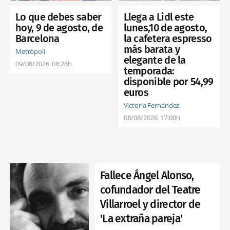
Llega a Lidl este
Lo que debes saber
lunes,10 de agosto,
hoy, 9 de agosto, de
la cafetera espresso
Barcelona
más barata y
Metrópoli
elegante de la
09/08/2026
08:28h
temporada:
disponible por 54,99
euros
Victoria Fernández
08/08/2026
17:00h
Fallece Ángel Alonso,
cofundador del Teatre
Villarroel y director de
'La extraña pareja'