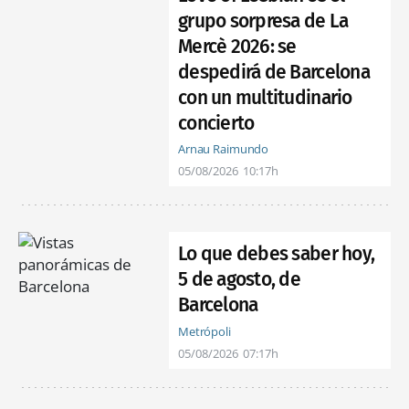
grupo sorpresa de La
Mercè 2026: se
despedirá de Barcelona
con un multitudinario
concierto
Arnau Raimundo
05/08/2026
10:17h
Lo que debes saber hoy,
5 de agosto, de
Barcelona
Metrópoli
05/08/2026
07:17h