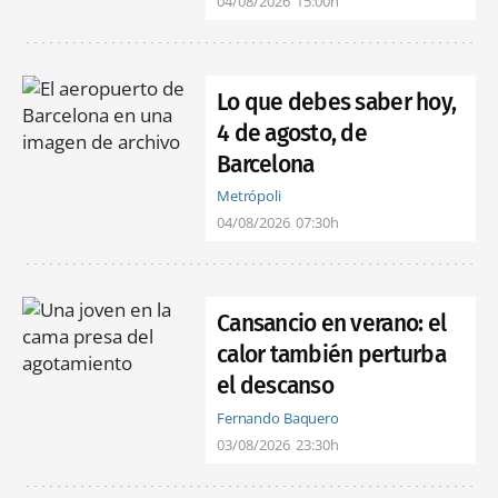
04/08/2026
15:00h
Lo que debes saber hoy,
4 de agosto, de
Barcelona
Metrópoli
04/08/2026
07:30h
Cansancio en verano: el
calor también perturba
el descanso
Fernando Baquero
03/08/2026
23:30h