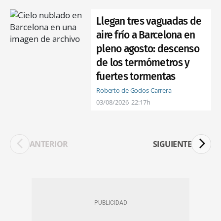
Llegan tres vaguadas de
aire frío a Barcelona en
pleno agosto: descenso
de los termómetros y
fuertes tormentas
Roberto de Godos Carrera
03/08/2026
22:17h
ANTERIOR
SIGUIENTE