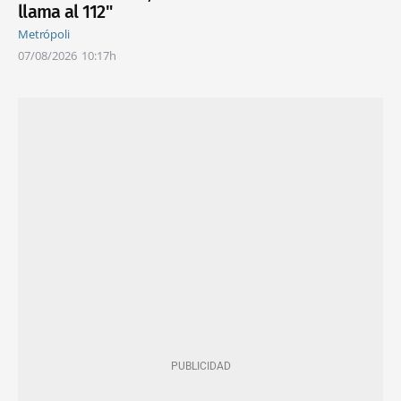
llama al 112"
Metrópoli
07/08/2026
10:17h