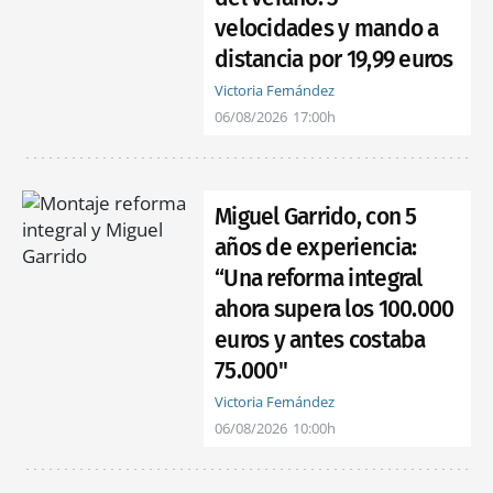
velocidades y mando a
distancia por 19,99 euros
Victoria Fernández
06/08/2026
17:00h
Miguel Garrido, con 5
años de experiencia:
“Una reforma integral
ahora supera los 100.000
euros y antes costaba
75.000"
Victoria Fernández
06/08/2026
10:00h