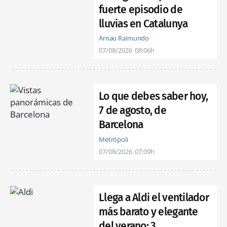
fuerte episodio de
lluvias en Catalunya
Arnau Raimundo
07/08/2026
08:06h
Lo que debes saber hoy,
7 de agosto, de
Barcelona
Metrópoli
07/08/2026
07:09h
Llega a Aldi el ventilador
más barato y elegante
del verano: 3