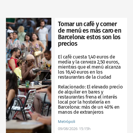
Tomar un café y comer
de menú es más caro en
Barcelona: estos son los
precios
El café cuesta 1,40 euros de
media y la cerveza 2,50 euros,
mientras que el menú alcanza
los 16,40 euros en los
restaurantes de la ciudad
Relacionado:
El elevado precio
de alquiler en bares y
restaurantes frena el interés
local por la hostelería en
Barcelona: más de un 40% en
manos de extranjeros
Metrópoli
09/08/2026
15:15h