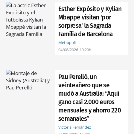
Esther Expósito y Kylian
Mbappé visitan 'por
sorpresa' la Sagrada
Família de Barcelona
Metrópoli
04/08/2026
19:20h
Pau Perelló, un
veinteañero que se
mudó a Australia: “Aquí
gano casi 2.000 euros
mensuales y ahorro 220
semanales”
Victoria Fernández