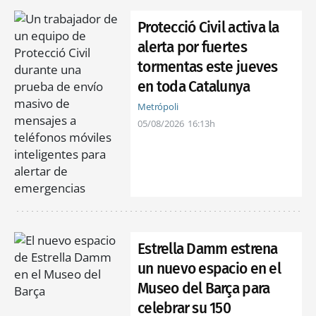
Protecció Civil activa la
alerta por fuertes
tormentas este jueves
en toda Catalunya
Metrópoli
05/08/2026
16:13h
Estrella Damm estrena
un nuevo espacio en el
Museo del Barça para
celebrar su 150