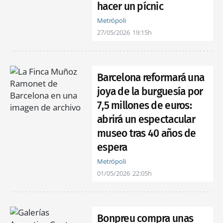
hacer un pícnic
Metrópoli
27/05/2026
19:15h
Barcelona reformará una
joya de la burguesía por
7,5 millones de euros:
abrirá un espectacular
museo tras 40 años de
espera
Metrópoli
01/05/2026
22:05h
Bonpreu compra unas