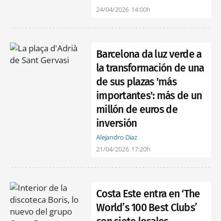
24/04/2026
14:00h
Barcelona da luz verde a
la transformación de una
de sus plazas 'más
importantes': más de un
millón de euros de
inversión
Alejandro Díaz
21/04/2026
17:20h
Costa Este entra en ‘The
World’s 100 Best Clubs’