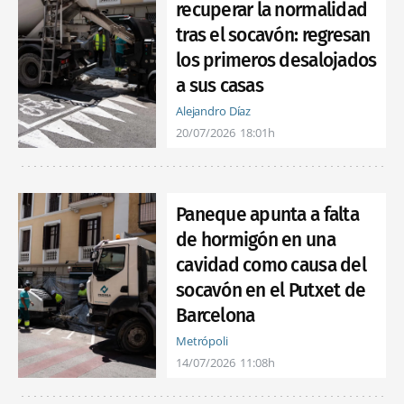
recuperar la normalidad
tras el socavón: regresan
los primeros desalojados
a sus casas
Alejandro Díaz
20/07/2026
18:01h
Paneque apunta a falta
de hormigón en una
cavidad como causa del
socavón en el Putxet de
Barcelona
Metrópoli
14/07/2026
11:08h