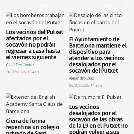
Los vecinos del Putxet
afectados por el
El Ayuntamiento de
socavón no podrán
Barcelona mantiene el
regresar a casa hasta
dispositivo para
el viernes siguiente
atender a los vecinos
desalojados por el
Clara Fernández
socavón del Putxet
10/07/2026
13:41h
Alejandro Díaz
09/07/2026
14:32h
Los vecinos
desalojados por el
socavón de las obras
Cierra de forma
de la L9 en el Putxet no
repentina un colegio
podrán volver a sus
privado de Sant