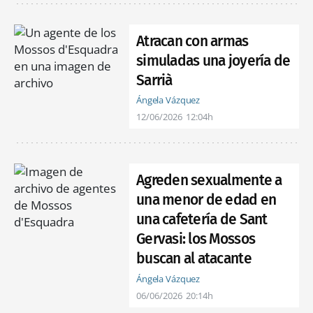
Atracan con armas
simuladas una joyería de
Sarrià
Ángela Vázquez
12/06/2026
12:04h
Agreden sexualmente a
una menor de edad en
una cafetería de Sant
Gervasi: los Mossos
buscan al atacante
Ángela Vázquez
06/06/2026
20:14h