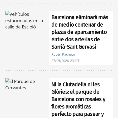
Barcelona eliminará más
de medio centenar de
plazas de aparcamiento
entre dos arterias de
Sarrià-Sant Gervasi
Rubén Pacheco
27/05/2026
23:30h
Ni la Ciutadella ni les
Glòries: el parque de
Barcelona con rosales y
flores aromáticas
perfecto para pasear y