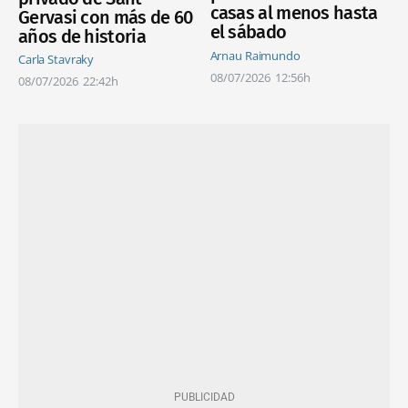
casas al menos hasta
Gervasi con más de 60
el sábado
años de historia
Arnau Raimundo
Carla Stavraky
08/07/2026
12:56h
08/07/2026
22:42h