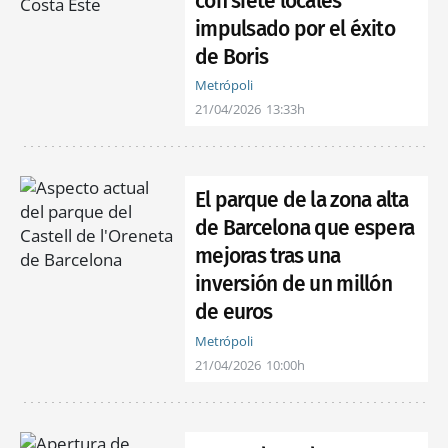
con siete locales
impulsado por el éxito
de Boris
Metrópoli
21/04/2026
13:33h
El parque de la zona alta
de Barcelona que espera
mejoras tras una
inversión de un millón
de euros
Metrópoli
21/04/2026
10:00h