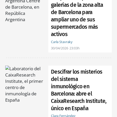
galerías de la zona alta
de Barcelona para
ampliar uno de sus
supermercados más
activos
Carla Stavraky
30/04/2026
23:03h
Descifrar los misterios
del sistema
inmunológico en
Barcelona: abre el
CaixaResearch Institute,
único en España
Clara Fernández