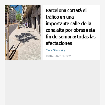
Barcelona cortará el
tráfico en una
importante calle de la
zona alta por obras este
fin de semana: todas las
afectaciones
Carla Stavraky
10/07/2026
17:59h