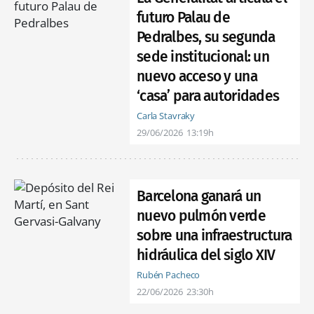
futuro Palau de
Pedralbes, su segunda
sede institucional: un
nuevo acceso y una
‘casa’ para autoridades
Carla Stavraky
29/06/2026
13:19h
Barcelona ganará un
nuevo pulmón verde
sobre una infraestructura
hidráulica del siglo XIV
Rubén Pacheco
22/06/2026
23:30h