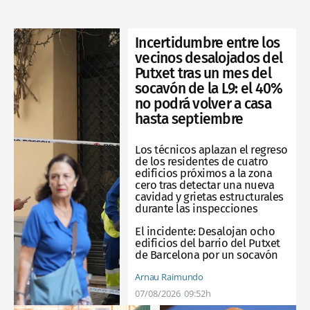
Incertidumbre entre los
vecinos desalojados del
Putxet tras un mes del
socavón de la L9: el 40%
no podrá volver a casa
hasta septiembre
Los técnicos aplazan el regreso
de los residentes de cuatro
edificios próximos a la zona
cero tras detectar una nueva
cavidad y grietas estructurales
durante las inspecciones
El incidente:
Desalojan ocho
edificios del barrio del Putxet
de Barcelona por un socavón
Arnau Raimundo
07/08/2026
09:52h