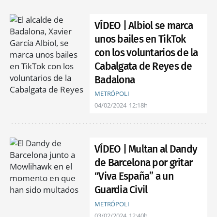
VÍDEO | Albiol se marca
unos bailes en TikTok
con los voluntarios de la
Cabalgata de Reyes de
Badalona
METRÓPOLI
04/02/2024
12:18h
VÍDEO | Multan al Dandy
de Barcelona por gritar
“Viva España” a un
Guardia Civil
METRÓPOLI
03/02/2024
12:40h