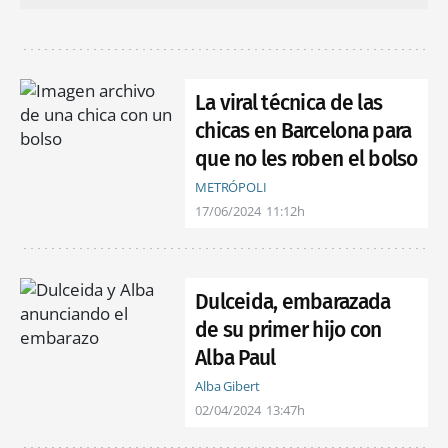
La viral técnica de las
chicas en Barcelona para
que no les roben el bolso
METRÓPOLI
17/06/2024
11:12h
Dulceida, embarazada
de su primer hijo con
Alba Paul
Alba Gibert
02/04/2024
13:47h