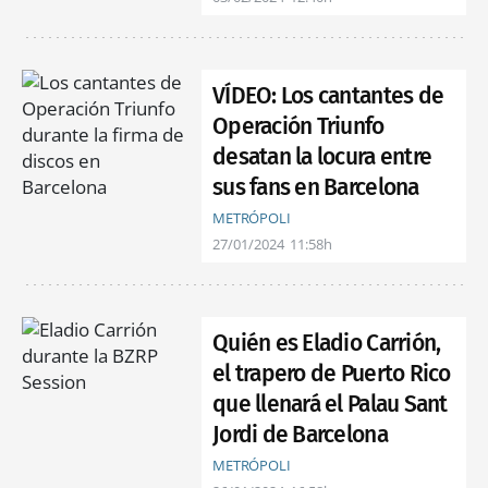
VÍDEO: Los cantantes de
Operación Triunfo
desatan la locura entre
sus fans en Barcelona
METRÓPOLI
27/01/2024
11:58h
Quién es Eladio Carrión,
el trapero de Puerto Rico
que llenará el Palau Sant
Jordi de Barcelona
METRÓPOLI