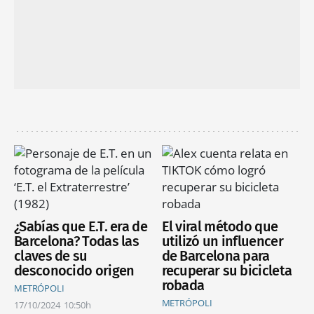
¿Sabías que E.T. era de
El viral método que
Barcelona? Todas las
utilizó un influencer
claves de su
de Barcelona para
desconocido origen
recuperar su bicicleta
robada
METRÓPOLI
METRÓPOLI
17/10/2024
10:50h