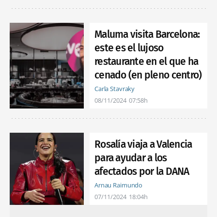
Maluma visita Barcelona:
este es el lujoso
restaurante en el que ha
cenado (en pleno centro)
Carla Stavraky
08/11/2024
07:58h
Rosalía viaja a Valencia
para ayudar a los
afectados por la DANA
Arnau Raimundo
07/11/2024
18:04h