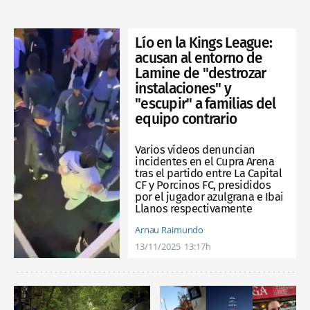
Lío en la Kings League:
acusan al entorno de
Lamine de "destrozar
instalaciones" y
"escupir" a familias del
equipo contrario
Varios vídeos denuncian
incidentes en el Cupra Arena
tras el partido entre La Capital
CF y Porcinos FC, presididos
por el jugador azulgrana e Ibai
Llanos respectivamente
Arnau Raimundo
13/11/2025
13:17h