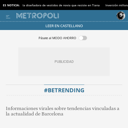
ES NOTICIA:
la diseñadora de vestidos de novia que resiste en Tiana
Inversión millon
LEER EN CASTELLANO
Pásate al MODO AHORRO
#BETRENDING
Informaciones virales sobre tendencias vinculadas a
la actualidad de Barcelona