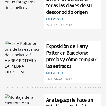
todas las claves de su
desconocido origen
METRÓPOLI
22/11/2023
13:14h
Exposición de Harry
Potter en Barcelona:
precios y cómo comprar
las entradas
METRÓPOLI
18/11/2023
14:36h
Ana Legazpi le hace un