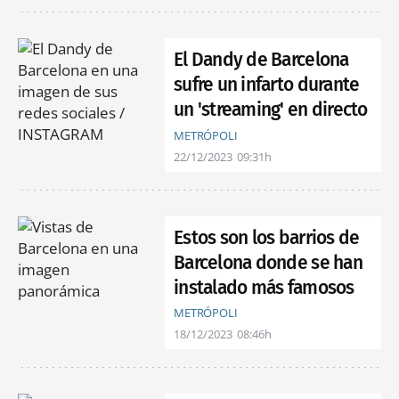
El Dandy de Barcelona
sufre un infarto durante
un 'streaming' en directo
METRÓPOLI
22/12/2023
09:31h
Estos son los barrios de
Barcelona donde se han
instalado más famosos
METRÓPOLI
18/12/2023
08:46h