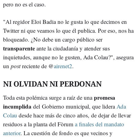
pero no es el caso.
"Al regidor Eloi Badia no le gusta lo que decimos en
Twitter ni que veamos lo que él publica. Por eso, nos ha
bloqueado. ¿No debe un cargo público ser
transparente
ante la ciudadanía y atender sus
inquietudes, aunque no le gusten, Ada Colau?", asegura
un
post
reciente de @
airenet2
.
NI OLVIDAN NI PERDONAN
promesa
Toda esta polémica surge a raíz de una
incumplida
del Gobierno municipal, que lidera
Ada
Colau
desde hace más de cinco años, de dejar de llevar
residuos a la planta del Fòrum
a finales del mandato
anterior
. La cuestión de fondo es que vecinos y