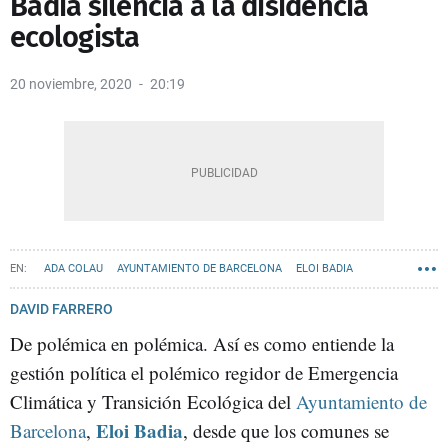
Badia silencia a la disidencia
ecologista
20 noviembre, 2020
20:19
ADA COLAU
AYUNTAMIENTO DE BARCELONA
ELOI BADIA
DAVID FARRERO
De polémica en polémica. Así es como entiende la
gestión política el polémico regidor de Emergencia
Climática y Transición Ecológica del
Ayuntamiento de
Eloi Badia
Barcelona
,
, desde que los comunes se