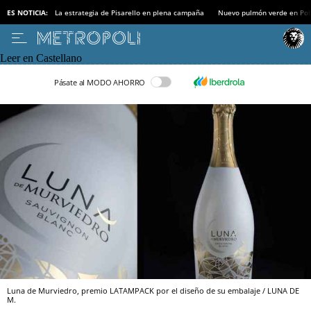
ES NOTICIA:
La estrategia de Pisarello en plena campaña
Nuevo pulmón verde en Po
Leer en Castellano
Pásate al MODO AHORRO
Luna de Murviedro, premio LATAMPACK por el diseño de su embalaje / LUNA DE
M.