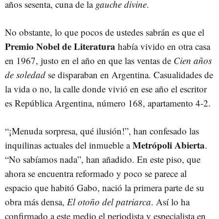
años sesenta, cuna de la
gauche divine
.
No obstante, lo que pocos de ustedes sabrán es que el
Premio Nobel de Literatura
había vivido en otra casa
en 1967, justo en el año en que las ventas de
Cien años
de soledad
se disparaban en Argentina. Casualidades de
la vida o no, la calle donde vivió en ese año el escritor
es República Argentina, número 168, apartamento 4-2.
“¡Menuda sorpresa, qué ilusión!”, han confesado las
Metrópoli Abierta
inquilinas actuales del inmueble a
.
“No sabíamos nada”, han añadido. En este piso, que
ahora se encuentra reformado y poco se parece al
espacio que habitó Gabo, nació la primera parte de su
obra más densa,
El otoño del patriarca
. Así lo ha
confirmado a este medio el periodista y especialista en