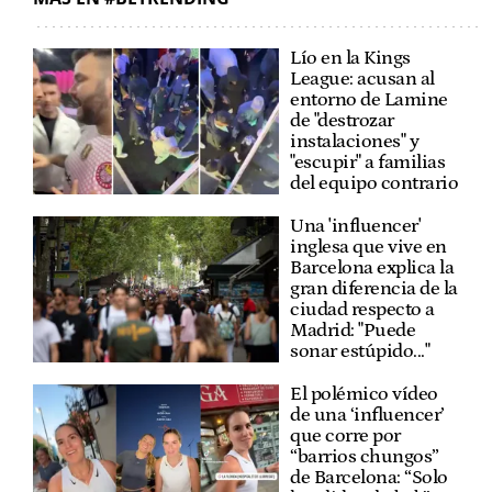
Lío en la Kings
League: acusan al
entorno de Lamine
de "destrozar
instalaciones" y
"escupir" a familias
del equipo contrario
Una 'influencer'
inglesa que vive en
Barcelona explica la
gran diferencia de la
ciudad respecto a
Madrid: "Puede
sonar estúpido..."
El polémico vídeo
de una ‘influencer’
que corre por
“barrios chungos”
de Barcelona: “Solo