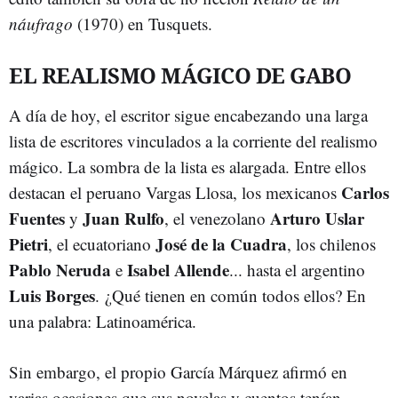
náufrago
(1970) en Tusquets.
EL REALISMO MÁGICO DE GABO
A día de hoy, el escritor sigue encabezando una larga
lista de escritores vinculados a la corriente del realismo
mágico. La sombra de la lista es alargada. Entre ellos
Carlos
destacan el peruano Vargas Llosa, los mexicanos
Fuentes
Juan Rulfo
Arturo Uslar
y
, el venezolano
Pietri
José de la Cuadra
, el ecuatoriano
, los chilenos
Pablo Neruda
Isabel Allende
e
... hasta el argentino
Luis Borges
. ¿Qué tienen en común todos ellos? En
una palabra: Latinoamérica.
Sin embargo, el propio García Márquez afirmó en
varias ocasiones que sus novelas y cuentos tenían