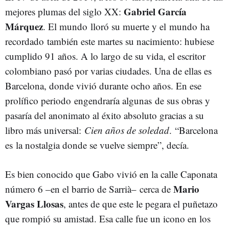
Gabriel García
mejores plumas del siglo XX:
Márquez
. El mundo lloró su muerte y el mundo ha
recordado también este martes su nacimiento: hubiese
cumplido 91 años. A lo largo de su vida, el escritor
colombiano pasó por varias ciudades. Una de ellas es
Barcelona, donde vivió durante ocho años. En ese
prolífico periodo engendraría algunas de sus obras y
pasaría del anonimato al éxito absoluto gracias a su
libro más universal:
Cien años de soledad
. “Barcelona
es la nostalgia donde se vuelve siempre”, decía.
Es bien conocido que Gabo vivió en la calle Caponata
Mario
número 6 –en el barrio de Sarrià– cerca de
Vargas Llosas
, antes de que este le pegara el puñetazo
que rompió su amistad. Esa calle fue un icono en los