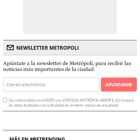
NEWSLETTER METROPOLI
Apúntate a la newsletter de Metrópoli, para recibir las
noticias más importantes de la ciudad.
APUNTARME
De conformidad con el RGPD y la LOPDGDD, METRÓPOLI ABIERTA, SLU tratará
los datos facilitados con la finalidad de remitirle noticias de actualidad.
MÁS EN #BETRENDING