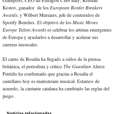
Giampolo, CEO de Estragon Club Italy; Kristian
Kostov, ganador de los
European Border Breakers
Awards
; y Wilbert Mutsaers, jefe de contenidos de
Spotify Benelux. El objetivo de los
Music Moves
Europe Talent Awards
es celebrar los artistas emergentes
de Europa y ayudarlos a desarrollar y acelerar sus
carreras musicales.
El canto de Rosalía ha llegado a oídos de la prensa
británica, el periodista y crítico
The Guardian
Alexis
Petridis ha confirmado que gracias a Rosalía el
castellano hoy es mainstream musical. Estamos de
acuerdo, la cantante catalana ha cambiado las reglas del
juego.
Noticias relacionadas