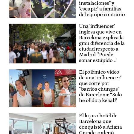
instalaciones" y
"escupir" a familias
del equipo contrario
Una 'influencer'
inglesa que vive en
Barcelona explica la
gran diferencia de la
ciudad respecto a
Madrid: "Puede
sonar estúpido..."
El polémico vídeo
de una ‘influencer’
que corre por
“barrios chungos”
de Barcelona: “Solo
he olido a kebab”
El lujoso hotel de
Barcelona que
conquistó a Ariana
Grande: ordenó