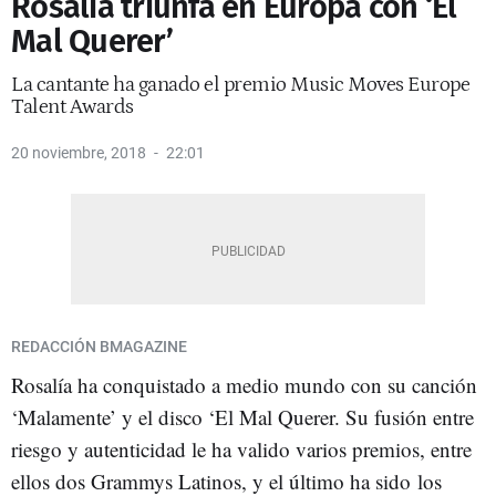
Rosalía triunfa en Europa con ‘El
Mal Querer’
La cantante ha ganado el premio Music Moves Europe
Talent Awards
20 noviembre, 2018
22:01
REDACCIÓN BMAGAZINE
Rosalía ha conquistado a medio mundo con su canción
‘Malamente’ y el disco ‘El Mal Querer. Su fusión entre
riesgo y autenticidad le ha valido varios premios, entre
ellos dos Grammys Latinos, y el último ha sido los