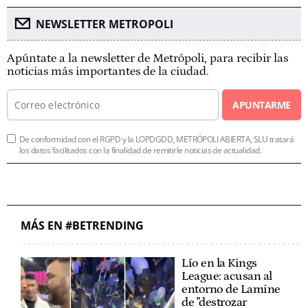
NEWSLETTER METROPOLI
Apúntate a la newsletter de Metrópoli, para recibir las
noticias más importantes de la ciudad.
APUNTARME
De conformidad con el RGPD y la LOPDGDD, METRÓPOLI ABIERTA, SLU tratará
los datos facilitados con la finalidad de remitirle noticias de actualidad.
MÁS EN #BETRENDING
Lío en la Kings
League: acusan al
entorno de Lamine
de "destrozar