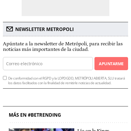
NEWSLETTER METROPOLI
Apúntate a la newsletter de Metrópoli, para recibir las
noticias más importantes de la ciudad.
APUNTARME
De conformidad con el RGPD y la LOPDGDD, METRÓPOLI ABIERTA, SLU tratará
los datos facilitados con la finalidad de remitirle noticias de actualidad.
MÁS EN #BETRENDING
Lío en la Kings