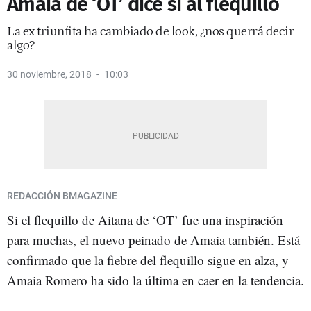
Amaia de ‘OT’ dice sí al flequillo
La ex triunfita ha cambiado de look, ¿nos querrá decir
algo?
30 noviembre, 2018
10:03
REDACCIÓN BMAGAZINE
Si el flequillo de Aitana de ‘OT’ fue una inspiración
para muchas, el nuevo peinado de Amaia también. Está
confirmado que la fiebre del flequillo sigue en alza, y
Amaia Romero ha sido la última en caer en la tendencia.