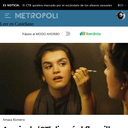
ES NOTICIA:
El CTB quiebra marcado por el escándalo de los abusos sexuales
BCN inv
Leer en Castellano
Pásate al MODO AHORRO
Amaia Romero