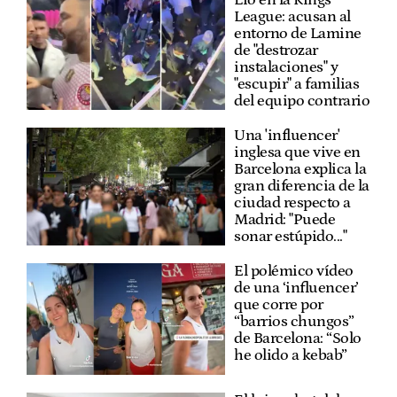
League: acusan al
entorno de Lamine
de "destrozar
instalaciones" y
"escupir" a familias
del equipo contrario
Una 'influencer'
inglesa que vive en
Barcelona explica la
gran diferencia de la
ciudad respecto a
Madrid: "Puede
sonar estúpido..."
El polémico vídeo
de una ‘influencer’
que corre por
“barrios chungos”
de Barcelona: “Solo
he olido a kebab”