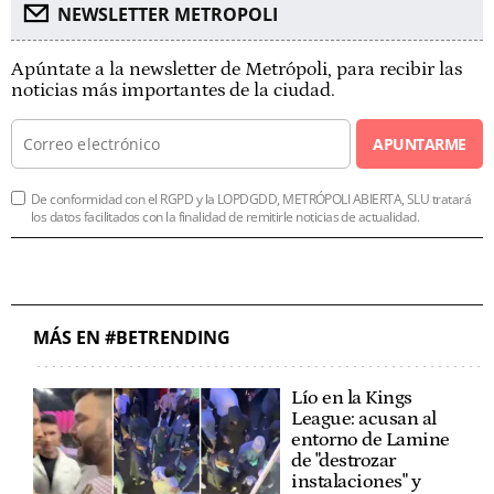
NEWSLETTER METROPOLI
Apúntate a la newsletter de Metrópoli, para recibir las
noticias más importantes de la ciudad.
APUNTARME
De conformidad con el RGPD y la LOPDGDD, METRÓPOLI ABIERTA, SLU tratará
los datos facilitados con la finalidad de remitirle noticias de actualidad.
MÁS EN #BETRENDING
Lío en la Kings
League: acusan al
entorno de Lamine
de "destrozar
instalaciones" y