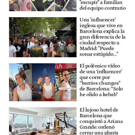
"escupir" a familias
del equipo contrario
Una 'influencer'
inglesa que vive en
Barcelona explica la
gran diferencia de la
ciudad respecto a
Madrid: "Puede
sonar estúpido..."
El polémico vídeo
de una ‘influencer’
que corre por
“barrios chungos”
de Barcelona: “Solo
he olido a kebab”
El lujoso hotel de
Barcelona que
conquistó a Ariana
Grande: ordenó
cerrar una planta