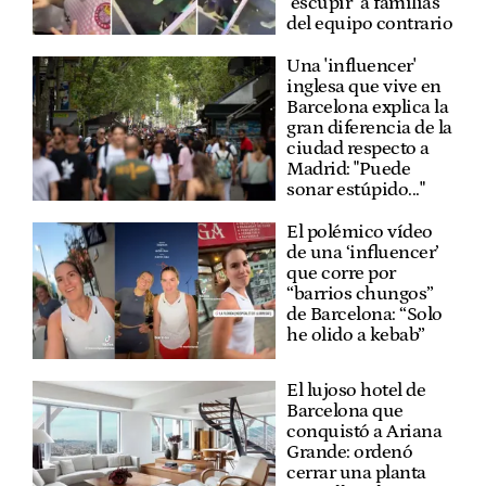
"escupir" a familias
del equipo contrario
Una 'influencer'
inglesa que vive en
Barcelona explica la
gran diferencia de la
ciudad respecto a
Madrid: "Puede
sonar estúpido..."
El polémico vídeo
de una ‘influencer’
que corre por
“barrios chungos”
de Barcelona: “Solo
he olido a kebab”
El lujoso hotel de
Barcelona que
conquistó a Ariana
Grande: ordenó
cerrar una planta