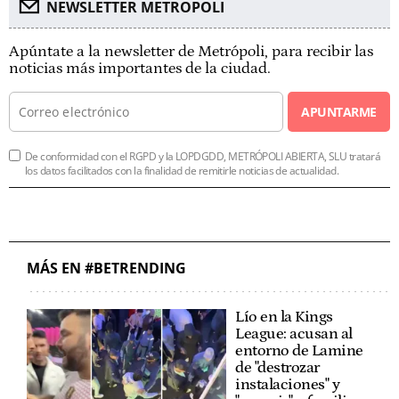
NEWSLETTER METROPOLI
Apúntate a la newsletter de Metrópoli, para recibir las
noticias más importantes de la ciudad.
APUNTARME
De conformidad con el RGPD y la LOPDGDD, METRÓPOLI ABIERTA, SLU tratará
los datos facilitados con la finalidad de remitirle noticias de actualidad.
MÁS EN #BETRENDING
Lío en la Kings
League: acusan al
entorno de Lamine
de "destrozar
instalaciones" y