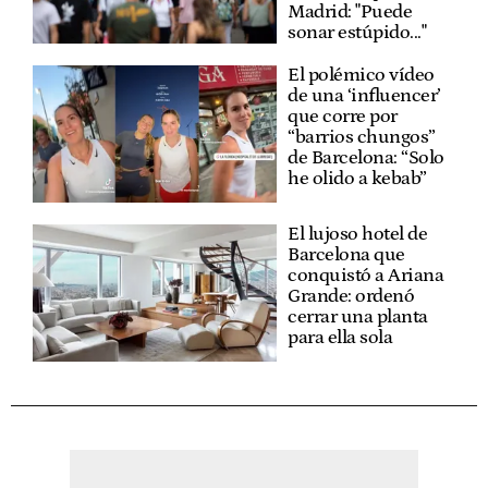
Madrid: "Puede
sonar estúpido..."
El polémico vídeo
de una ‘influencer’
que corre por
“barrios chungos”
de Barcelona: “Solo
he olido a kebab”
El lujoso hotel de
Barcelona que
conquistó a Ariana
Grande: ordenó
cerrar una planta
para ella sola