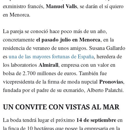
Manuel Valls
exministro francés,
, se darán el sí quiero
en Menorca.
La pareja se conoció hace poco más de un año,
el pasado julio en Menorca
concretamente
, en la
residencia de veraneo de unos amigos. Susana Gallardo
es
una de las mayores fortunas de España
, heredera de
Almirall
los laboratorios
, empresa con un valor en
bolsa de 2.700 millones de euros. También fue
Pronovias
vicepresidenta de la firma de moda nupcial
,
fundada por el padre de su exmarido, Alberto Palatchi.
UN CONVITE CON VISTAS AL MAR
14 de septiembre
La boda tendrá lugar el próximo
en
la finca de 10 hectáreas que posee la empresaria en la