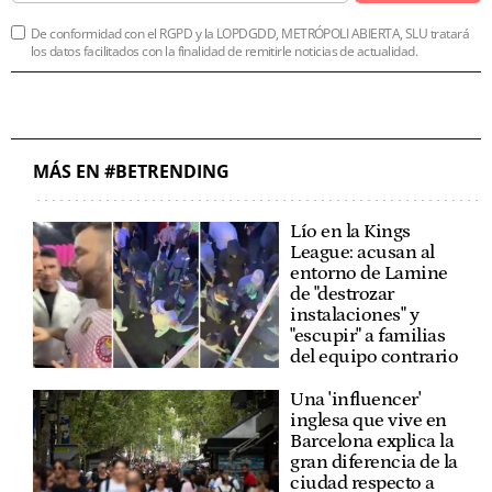
De conformidad con el RGPD y la LOPDGDD, METRÓPOLI ABIERTA, SLU tratará
los datos facilitados con la finalidad de remitirle noticias de actualidad.
MÁS EN #BETRENDING
Lío en la Kings
League: acusan al
entorno de Lamine
de "destrozar
instalaciones" y
"escupir" a familias
del equipo contrario
Una 'influencer'
inglesa que vive en
Barcelona explica la
gran diferencia de la
ciudad respecto a