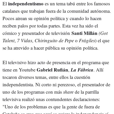
independentismo
El
es un tema tabú entre los famosos
catalanes que trabajan fuera de la comunidad autónoma.
Pocos airean su opinión política y cuando lo hacen
reciben palos por todas partes. Esta vez ha sido el
Santi Millán
cómico y presentador de televisión
(Got
Talent
,
7 Vidas
,
Chiringuito de Pepe
o
Frágiles
) el que
se ha atrevido a hacer pública su opinión política.
El televisivo hizo acto de presencia en el programa que
Gabriel Rufián
La Fábrica
tiene en Youtube
,
. Allí
tocaron diversos temas, entre ellos la cuestión
independentista. Ni corto ni perezoso, el presentador de
uno de los programas con más
share
de la parrilla
televisiva realizó unas contundentes declaraciones:
"Uno de los problemas es que la gente de fuera de
Cataluña se cree que aquí se quiere la independencia sí