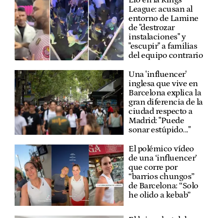
League: acusan al
entorno de Lamine
de "destrozar
instalaciones" y
"escupir" a familias
del equipo contrario
Una 'influencer'
inglesa que vive en
Barcelona explica la
gran diferencia de la
ciudad respecto a
Madrid: "Puede
sonar estúpido..."
El polémico vídeo
de una ‘influencer’
que corre por
“barrios chungos”
de Barcelona: “Solo
he olido a kebab”