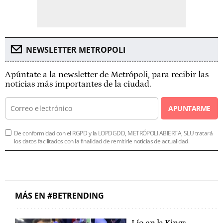
NEWSLETTER METROPOLI
Apúntate a la newsletter de Metrópoli, para recibir las
noticias más importantes de la ciudad.
APUNTARME
De conformidad con el RGPD y la LOPDGDD, METRÓPOLI ABIERTA, SLU tratará
los datos facilitados con la finalidad de remitirle noticias de actualidad.
MÁS EN #BETRENDING
Lío en la Kings