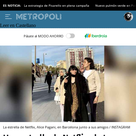
ES NOTICIA:
La estrategia de Pisarello en plena campaña
Nuevo pulmón verde en Po
Leer en Castellano
Pásate al MODO AHORRO
La estrella de Netflix, Alice Pagani, en Barcelona junto a sus amigos / INSTAGRAM