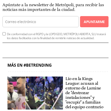
Apúntate a la newsletter de Metrópoli, para recibir las
noticias más importantes de la ciudad.
APUNTARME
De conformidad con el RGPD y la LOPDGDD, METRÓPOLI ABIERTA, SLU tratará
los datos facilitados con la finalidad de remitirle noticias de actualidad.
MÁS EN #BETRENDING
Lío en la Kings
League: acusan al
entorno de Lamine
de "destrozar
instalaciones" y
"escupir" a familias
del equipo contrario