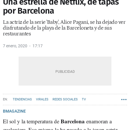
Una estrella de Netflix, de tapas
por Barcelona
La actriz de la serie 'Baby', Alice Pagani, se ha dejado ver
disfrutando de la playa de la Barceloneta y de sus
restaurantes
7 enero, 2020
17:17
TENDENCIAS
VIRALES
REDES SOCIALES
TV
BMAGAZINE
Barcelona
El sol y la temperatura de
enamoran a
cualquiera. Eso mismo le ha pasado a la joven actriz