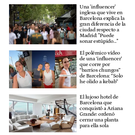
Una 'influencer'
inglesa que vive en
Barcelona explica la
gran diferencia de la
ciudad respecto a
Madrid: "Puede
sonar estúpido..."
El polémico vídeo
de una ‘influencer’
que corre por
“barrios chungos”
de Barcelona: “Solo
he olido a kebab”
El lujoso hotel de
Barcelona que
conquistó a Ariana
Grande: ordenó
cerrar una planta
para ella sola