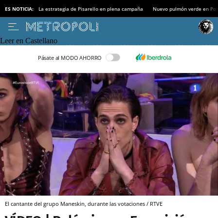
ES NOTICIA:
La estrategia de Pisarello en plena campaña
Nuevo pulmón verde en Po
Leer en Castellano
Pásate al MODO AHORRO
El cantante del grupo Maneskin, durante las votaciones / RTVE