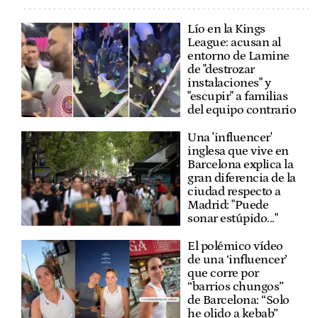
Lío en la Kings
League: acusan al
entorno de Lamine
de "destrozar
instalaciones" y
"escupir" a familias
del equipo contrario
Una 'influencer'
inglesa que vive en
Barcelona explica la
gran diferencia de la
ciudad respecto a
Madrid: "Puede
sonar estúpido..."
El polémico vídeo
de una ‘influencer’
que corre por
“barrios chungos”
de Barcelona: “Solo
he olido a kebab”