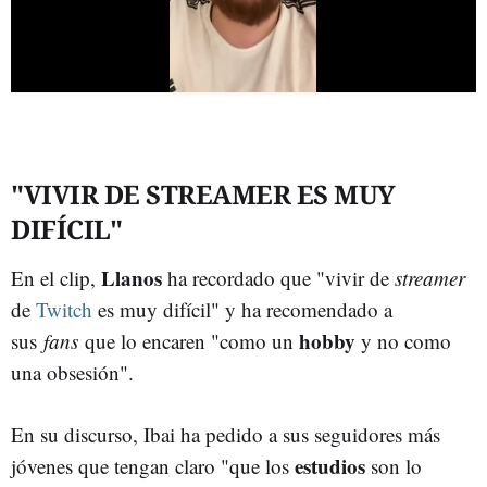
"VIVIR DE STREAMER ES MUY
DIFÍCIL"
Llanos
En el clip,
ha recordado que "vivir de
streamer
de
Twitch
es muy difícil" y ha recomendado a
hobby
sus
fans
que lo encaren "como un
y no como
una obsesión".
En su discurso, Ibai ha pedido a sus seguidores más
estudios
jóvenes que tengan claro "que los
son lo