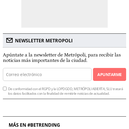
NEWSLETTER METROPOLI
Apúntate a la newsletter de Metrópoli, para recibir las
noticias más importantes de la ciudad.
APUNTARME
De conformidad con el RGPD y la LOPDGDD, METRÓPOLI ABIERTA, SLU tratará
los datos facilitados con la finalidad de remitirle noticias de actualidad.
MÁS EN #BETRENDING