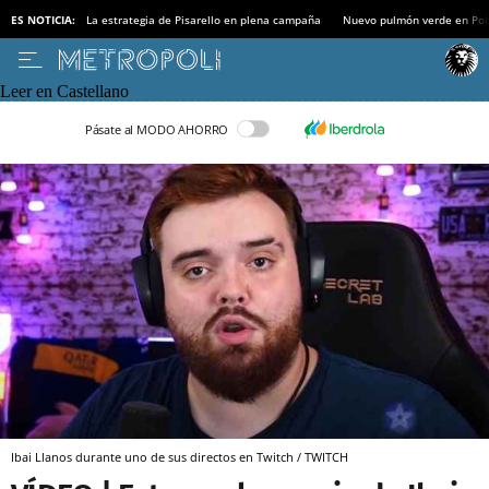
ES NOTICIA:
La estrategia de Pisarello en plena campaña
Nuevo pulmón verde en Po
Leer en Castellano
Pásate al MODO AHORRO
Ibai Llanos durante uno de sus directos en Twitch / TWITCH