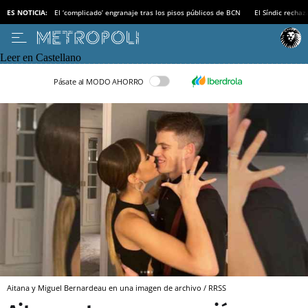
ES NOTICIA:
El ‘complicado’ engranaje tras los pisos públicos de BCN
El Síndic recha
Leer en Castellano
Pásate al MODO AHORRO
Aitana y Miguel Bernardeau en una imagen de archivo / RRSS