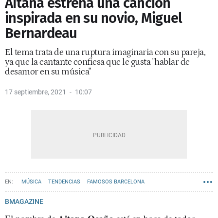
Aitana estrena una canción
inspirada en su novio, Miguel
Bernardeau
El tema trata de una ruptura imaginaria con su pareja,
ya que la cantante confiesa que le gusta "hablar de
desamor en su música"
17 septiembre, 2021
10:07
MÚSICA
TENDENCIAS
FAMOSOS BARCELONA
BMAGAZINE