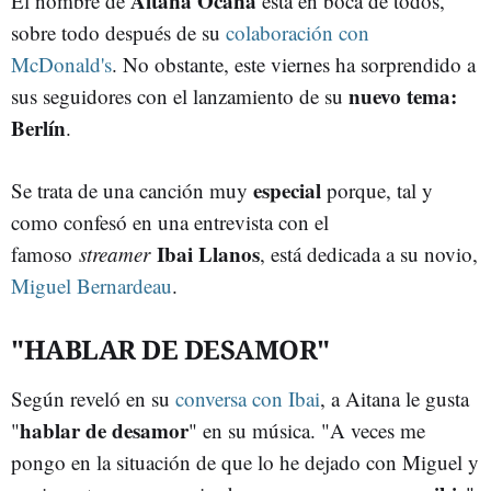
Aitana Ocaña
El nombre de
está en boca de todos,
sobre todo después de su
colaboración con
McDonald's
. No obstante, este viernes ha sorprendido a
nuevo tema:
sus seguidores con el lanzamiento de su
Berlín
.
especial
Se trata de una canción muy
porque, tal y
como confesó en una entrevista con el
Ibai Llanos
famoso
streamer
, está dedicada a su novio,
Miguel Bernardeau
.
"HABLAR DE DESAMOR"
Según reveló en su
conversa con Ibai
, a Aitana le gusta
hablar de desamor
"
" en su música. "A veces me
pongo en la situación de que lo he dejado con Miguel y