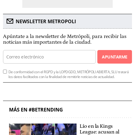
NEWSLETTER METROPOLI
Apúntate a la newsletter de Metrópoli, para recibir las
noticias más importantes de la ciudad.
APUNTARME
De conformidad con el RGPD y la LOPDGDD, METRÓPOLI ABIERTA, SLU tratará
los datos facilitados con la finalidad de remitirle noticias de actualidad.
MÁS EN #BETRENDING
Lío en la Kings
League: acusan al