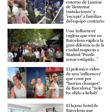
entorno de Lamine
de "destrozar
instalaciones" y
"escupir" a familias
del equipo contrario
Una 'influencer'
inglesa que vive en
Barcelona explica la
gran diferencia de la
ciudad respecto a
Madrid: "Puede
sonar estúpido..."
El polémico vídeo
de una ‘influencer’
que corre por
“barrios chungos”
de Barcelona: “Solo
he olido a kebab”
El lujoso hotel de
Barcelona que