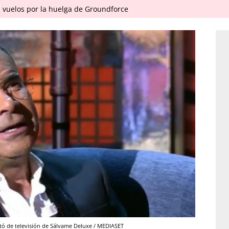
 vuelos por la huelga de Groundforce
ató de televisión de Sálvame Deluxe / MEDIASET