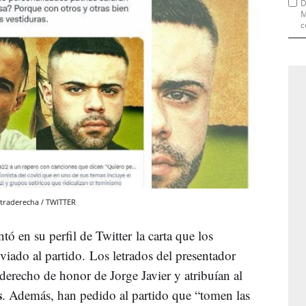
D
M
c
ltraderecha / TWITTER
tó en su perfil de Twitter la carta que los
viado al partido. Los letrados del presentador
derecho de honor de Jorge Javier y atribuían al
s
. Además, han pedido al partido que “tomen las