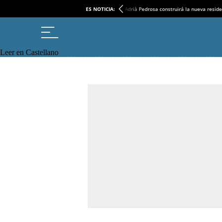
ES NOTICIA:
Adrià Pedrosa construirá la nueva reside
Leer en Castellano