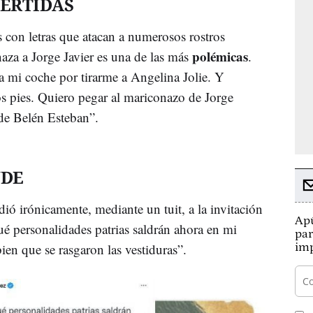
VERTIDAS
s con letras que atacan a numerosos rostros
polémicas
za a Jorge Javier es una de las más
.
 mi coche por tirarme a Angelina Jolie. Y
os pies. Quiero pegar al mariconazo de Jorge
 de Belén Esteban”.
NDE
ió irónicamente, mediante un tuit, a la invitación
Apú
ué personalidades patrias saldrán ahora en mi
par
ien que se rasgaron las vestiduras”.
imp