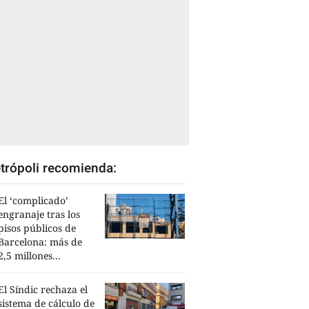
trópoli recomienda:
El ‘complicado’
engranaje tras los
pisos públicos de
Barcelona: más de
2,5 millones...
El Síndic rechaza el
sistema de cálculo de