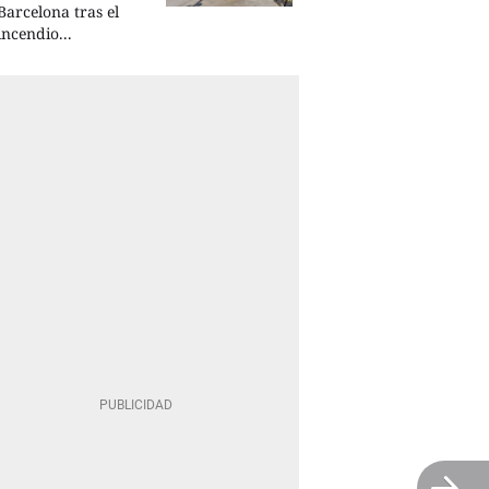
Barcelona tras el
incendio...