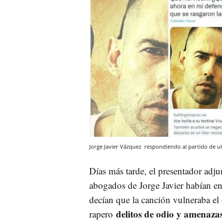
Jorge Javier Vázquez respondiendo al partido de u
Días más tarde, el presentador adjun
abogados de Jorge Javier habían en
decían que la canción vulneraba el 
delitos de odio y amenaza
rapero