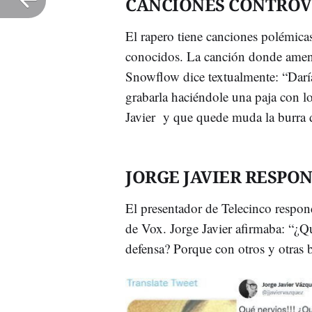
CANCIONES CONTRO
El rapero tiene canciones polémica
conocidos. La canción donde amena
Snowflow dice textualmente: “Daría
grabarla haciéndole una paja con l
Javier y que quede muda la burra
JORGE JAVIER RESPO
El presentador de Telecinco respond
de Vox. Jorge Javier afirmaba: “¿Q
defensa? Porque con otros y otras b