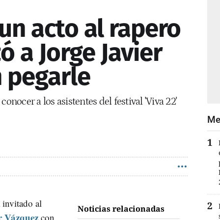
 un acto al rapero
 a Jorge Javier
 pegarle
onocer a los asistentes del festival 'Viva 22'
Me
 invitado al
Noticias relacionadas
r Vázquez
con