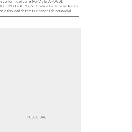
e conformidad con el RGPD y la LOPDGDD,
ETRÓPOLI ABIERTA, SLU tratará los datos facilitados
on la finalidad de remitirle noticias de actualidad.