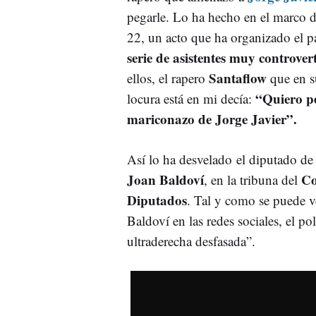
pegarle. Lo ha hecho en el marco de
22, un acto que ha organizado el p
serie de asistentes muy controver
Santaflow
ellos, el rapero
que en s
“Quiero p
locura está en mi decía:
mariconazo de Jorge Javier”.
Así lo ha desvelado el diputado d
Joan Baldoví
Co
, en la tribuna del
Diputados
. Tal y como se puede v
Baldoví en las redes sociales, el po
ultraderecha desfasada”.