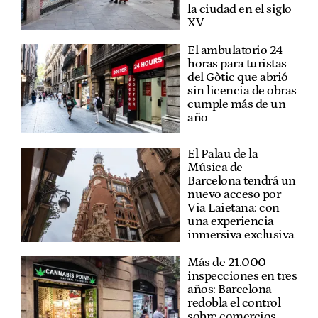
la ciudad en el siglo
XV
El ambulatorio 24
horas para turistas
del Gòtic que abrió
sin licencia de obras
cumple más de un
año
El Palau de la
Música de
Barcelona tendrá un
nuevo acceso por
Via Laietana: con
una experiencia
inmersiva exclusiva
Más de 21.000
inspecciones en tres
años: Barcelona
redobla el control
sobre comercios,