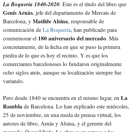
La Boqueria 1840-2020
. Este es el título del libro que
Genís Arnàs
, jefe del departamento de Mercats de
Matilde Alsina
Barcelona, y
, responsable de
comunicación de
La Boqueria
, han publicado para
180 aniversario del mercado
conmemorar el
. Más
concretamente, de la fecha en que se puso la primera
piedra de lo que es hoy el recinto. Y es que los
comerciantes barceloneses lo fundaron originalmente
ocho siglos atrás, aunque su localización siempre fue
variando.
La
Pero desde 1840 se encuentra en el mismo lugar, en
Rambla
de Barcelona. Lo han explicado este miércoles,
25 de noviembre, en una rueda de prensa virtual, los
autores de libro, Arnàs y Alsina, y el gerente del
mercado, Òscar Ubide. La obra es un repaso a los