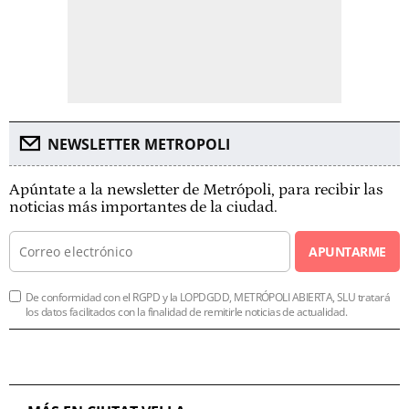
NEWSLETTER METROPOLI
Apúntate a la newsletter de Metrópoli, para recibir las
noticias más importantes de la ciudad.
APUNTARME
De conformidad con el RGPD y la LOPDGDD, METRÓPOLI ABIERTA, SLU tratará
los datos facilitados con la finalidad de remitirle noticias de actualidad.