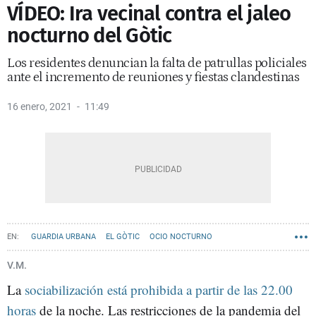
VÍDEO: Ira vecinal contra el jaleo
nocturno del Gòtic
Los residentes denuncian la falta de patrullas policiales
ante el incremento de reuniones y fiestas clandestinas
16 enero, 2021
11:49
GUARDIA URBANA
EL GÒTIC
OCIO NOCTURNO
V.M.
La
sociabilización está prohibida a partir de las 22.00
horas
de la noche. Las restricciones de la pandemia del