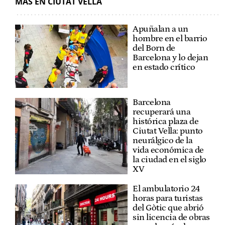
MÁS EN CIUTAT VELLA
Apuñalan a un
hombre en el barrio
del Born de
Barcelona y lo dejan
en estado crítico
Barcelona
recuperará una
histórica plaza de
Ciutat Vella: punto
neurálgico de la
vida económica de
la ciudad en el siglo
XV
El ambulatorio 24
horas para turistas
del Gòtic que abrió
sin licencia de obras