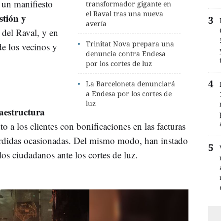
 un manifiesto
transformador gigante en
el Raval tras una nueva
stión y
avería
a del Raval, y en
Trinitat Nova prepara una
de los vecinos y
denuncia contra Endesa
por los cortes de luz
La Barceloneta denunciará
a Endesa por los cortes de
luz
raestructura
o a los clientes con bonificaciones en las facturas
érdidas ocasionadas. Del mismo modo, han instado
los ciudadanos ante los cortes de luz.