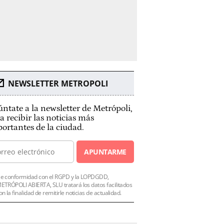
NEWSLETTER METROPOLI
ntate a la newsletter de Metrópoli,
a recibir las noticias más
ortantes de la ciudad.
APUNTARME
e conformidad con el RGPD y la LOPDGDD,
ETRÓPOLI ABIERTA, SLU tratará los datos facilitados
on la finalidad de remitirle noticias de actualidad.