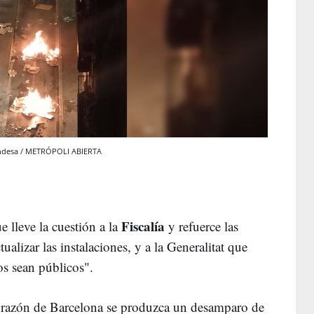
 Endesa / METRÓPOLI ABIERTA
Fiscalía
lleve la cuestión a la
y refuerce las
tualizar las instalaciones, y a la Generalitat que
os sean públicos".
orazón de Barcelona se produzca un desamparo de