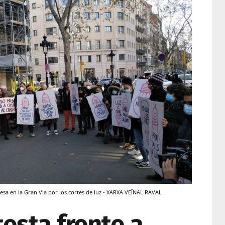
esa en la Gran Via por los cortes de luz - XARXA VEÏNAL RAVAL
testa frente a