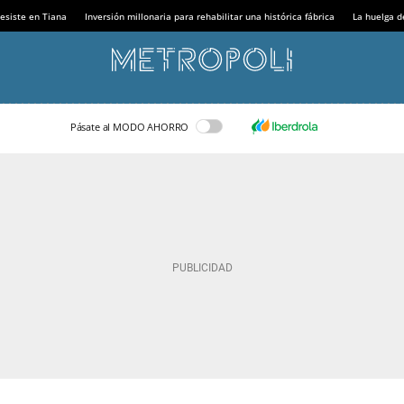
esiste en Tiana
Inversión millonaria para rehabilitar una histórica fábrica
La huelga d
Pásate al MODO AHORRO