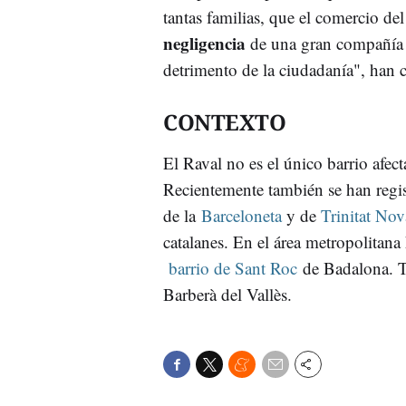
tantas familias, que el comercio del
negligencia
de una gran compañía 
detrimento de la ciudadanía", han 
CONTEXTO
El Raval no es el único barrio afect
Recientemente también se han regis
de la
Barceloneta
y de
Trinitat Nov
catalanes. En el área metropolitana
barrio de Sant Roc
de Badalona. T
Barberà del Vallès.