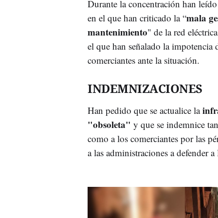
Durante la concentración han leído
mala ge
en el que han criticado la “
mantenimiento
" de la red eléctric
el que han señalado la impotencia 
comerciantes ante la situación.
INDEMNIZACIONES
inf
Han pedido que se actualice la
"obsoleta"
y que se indemnice tant
como a los comerciantes por las p
a las administraciones a defender a 