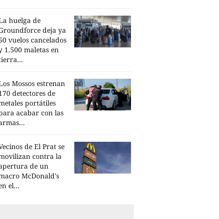
La huelga de
Groundforce deja ya
50 vuelos cancelados
y 1.500 maletas en
tierra...
Los Mossos estrenan
170 detectores de
metales portátiles
para acabar con las
armas...
Vecinos de El Prat se
movilizan contra la
apertura de un
macro McDonald's
en el...