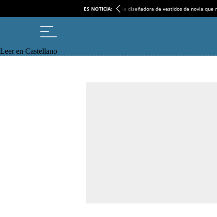
ES NOTICIA:
la diseñadora de vestidos de novia que r
Leer en Castellano