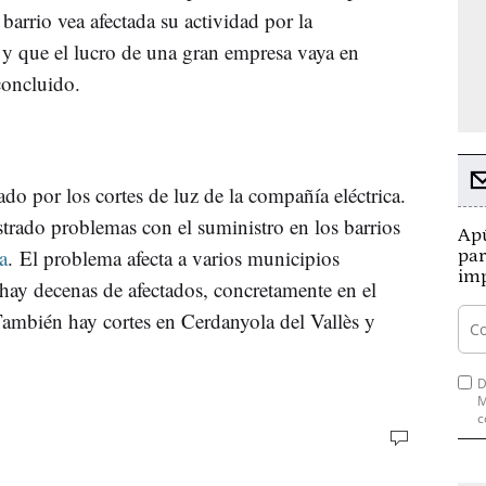
 barrio vea afectada su actividad por la
y que el lucro de una gran empresa vaya en
concluido.
ado por los cortes de luz de la compañía eléctrica.
trado problemas con el suministro en los barrios
Apú
a
. El problema afecta a varios municipios
par
imp
 hay decenas de afectados, concretamente en el
ambién hay cortes en Cerdanyola del Vallès y
D
M
c