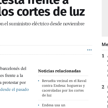
os cortes de luz
n el suministro eléctrico desde noviembre
Me
 barcelonés del
Noticias relacionadas
s frente a la
Revuelta vecinal en el Raval
 protestar por
contra Endesa: hogueras y
 desde el pasado
caceroladas por los cortes
de luz
Endesa usa un