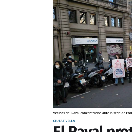
Vecinos del Raval concentrados ante la sede de End
CIUTAT VELLA
El Raval pro