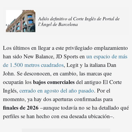
Adiós definitivo al Corte Inglés de Portal de
l’Àngel de Barcelona
Los últimos en llegar a este privilegiado emplazamiento
han sido New Balance, JD Sports en
un espacio de más
de 1.500 metros cuadrados
, Legit y la italiana Dan
John. Se desconocen, en cambio, las marcas que
bajos comerciales
ocuparán los
del antiguo El Corte
Inglés,
cerrado en agosto del año pasado
. Por el
momento, ya hay dos aperturas confirmadas para
finales de 2026
–aunque todavía no se ha detallado qué
perfiles se han hecho con esa deseada ubicación–.