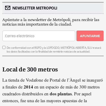
NEWSLETTER METROPOLI
Apúntate a la newsletter de Metrópoli, para recibir las
noticias más importantes de la ciudad.
APUNTARME
De conformidad con el RGPD y la LOPDGDD, METRÓPOLI ABIERTA, SLU tratará
los datos facilitados con la finalidad de remitirle noticias de actualidad.
Local de 300 metros
La tienda de Vodafone de Portal de l’Àngel se inauguró
2014
a finales de
en un espacio de más de 300 metros
dos plantas
cuadrados distribuidos en
. Por aquel
entonces, fue una de las mayores apuestas de la