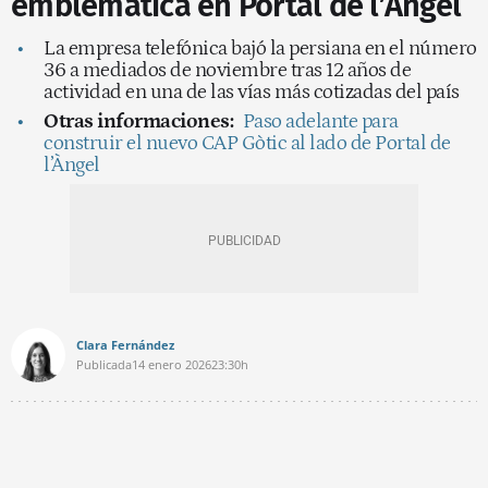
emblemática en Portal de l’Àngel
La empresa telefónica bajó la persiana en el número
36 a mediados de noviembre tras 12 años de
actividad en una de las vías más cotizadas del país
Otras informaciones:
Paso adelante para
construir el nuevo CAP Gòtic al lado de Portal de
l’Àngel
Clara Fernández
Publicada
14 enero 2026
23:30h